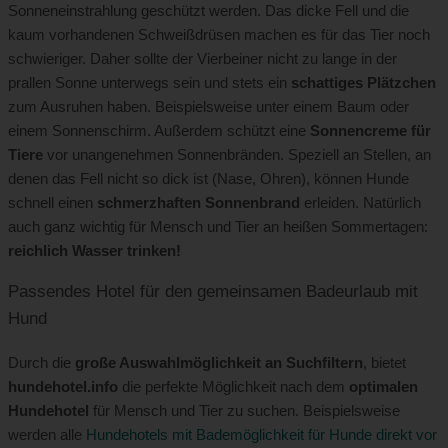
Sonneneinstrahlung geschützt werden. Das dicke Fell und die
kaum vorhandenen Schweißdrüsen machen es für das Tier noch
schwieriger. Daher sollte der Vierbeiner nicht zu lange in der
prallen Sonne unterwegs sein und stets ein
schattiges Plätzchen
zum Ausruhen haben. Beispielsweise unter einem Baum oder
einem Sonnenschirm. Außerdem schützt eine
Sonnencreme für
Tiere
vor unangenehmen Sonnenbränden. Speziell an Stellen, an
denen das Fell nicht so dick ist (Nase, Ohren), können Hunde
schnell einen
schmerzhaften Sonnenbrand
erleiden. Natürlich
auch ganz wichtig für Mensch und Tier an heißen Sommertagen:
reichlich Wasser trinken!
Passendes Hotel für den gemeinsamen Badeurlaub mit
Hund
Durch die
große Auswahlmöglichkeit an Suchfiltern
, bietet
hundehotel.info
die perfekte Möglichkeit nach dem
optimalen
Hundehotel
für Mensch und Tier zu suchen. Beispielsweise
werden alle
Hundehotels mit Bademöglichkeit für Hunde direkt vor