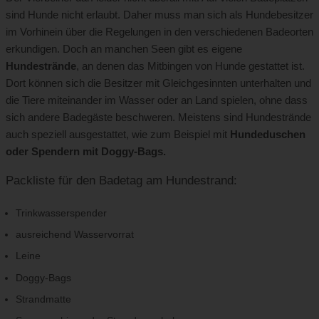
sind Hunde nicht erlaubt. Daher muss man sich als Hundebesitzer
im Vorhinein über die Regelungen in den verschiedenen Badeorten
erkundigen. Doch an manchen Seen gibt es eigene
Hundestrände
, an denen das Mitbingen von Hunde gestattet ist.
Dort können sich die Besitzer mit Gleichgesinnten unterhalten und
die Tiere miteinander im Wasser oder an Land spielen, ohne dass
sich andere Badegäste beschweren. Meistens sind Hundestrände
auch speziell ausgestattet, wie zum Beispiel mit
Hundeduschen
oder Spendern mit Doggy-Bags.
Packliste für den Badetag am Hundestrand:
Trinkwasserspender
ausreichend Wasservorrat
Leine
Doggy-Bags
Strandmatte