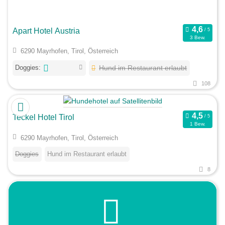
Apart Hotel Austria
3 Bew.
6290 Mayrhofen, Tirol, Österreich
Doggies:
Hund im Restaurant erlaubt
108
Teckel Hotel Tirol
1 Bew.
6290 Mayrhofen, Tirol, Österreich
Doggies
Hund im Restaurant erlaubt
8