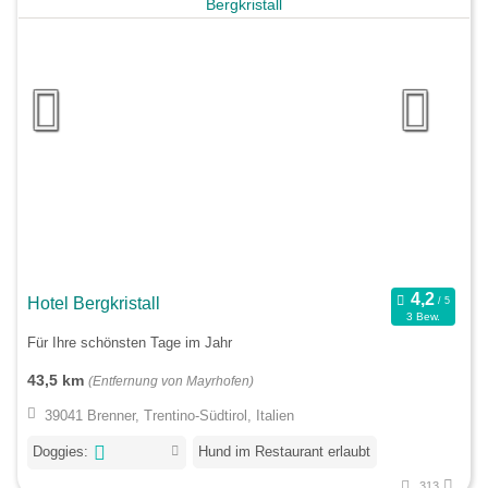
Hotel Bergkristall
3 Bew.
Für Ihre schönsten Tage im Jahr
43,5 km
(Entfernung von Mayrhofen)
39041 Brenner, Trentino-Südtirol, Italien
Doggies:
Hund im Restaurant erlaubt
313