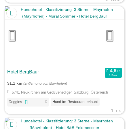
Hotel BergBaur
3 Bew.
31,1 km
(Entfernung von Mayrhofen)
5741 Neukirchen am Großvenediger, Salzburg, Österreich
Doggies:
Hund im Restaurant erlaubt
114