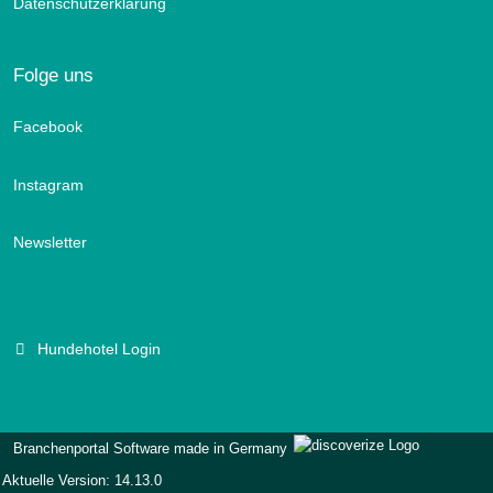
Datenschutzerklärung
Folge uns
Facebook
Instagram
Newsletter
Hundehotel Login
Branchenportal Software made in Germany
Aktuelle Version: 14.13.0