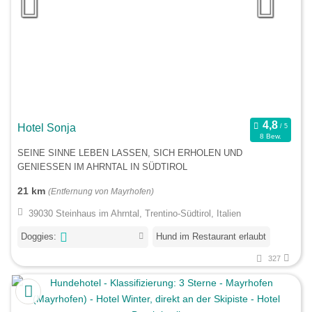
Hotel Sonja
8 Bew.
SEINE SINNE LEBEN LASSEN, SICH ERHOLEN UND
GENIESSEN IM AHRNTAL IN SÜDTIROL
21 km
(Entfernung von Mayrhofen)
39030 Steinhaus im Ahrntal, Trentino-Südtirol, Italien
Doggies:
Hund im Restaurant erlaubt
327