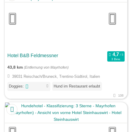
Hotel B&B Feldmessner
3 Bew.
43,8 km
(Entfernung von Mayrhofen)
39031 Reischach/Bruneck, Trentino-Südtirol, Italien
Doggies:
Hund im Restaurant erlaubt
108