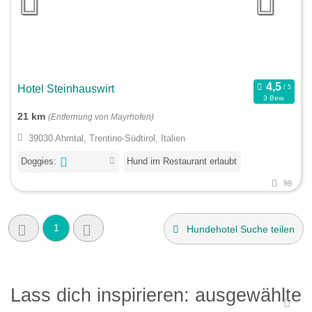
Hotel Steinhauswirt
3 Bew.
21 km
(Entfernung von Mayrhofen)
39030 Ahrntal, Trentino-Südtirol, Italien
Doggies:
Hund im Restaurant erlaubt
99
1
Hundehotel Suche teilen
Lass dich inspirieren: ausgewählte