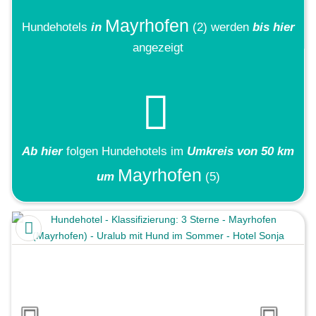
Mayrhofen
Hundehotels
in
(2)
werden
bis hier
angezeigt
Ab hier
folgen
Hundehotels
im
Umkreis von 50 km
Mayrhofen
um
(5)