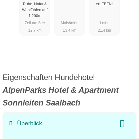
f ***S
Ruhe, Natur &
erLEBEN!
Wohlfühlen auf
1.200m
Zell am See
Maishofen
Lofer
12.7 km
13.4 km
21.4 km
Eigenschaften Hundehotel
AlpenParks Hotel & Apartment
Sonnleiten Saalbach
Überblick