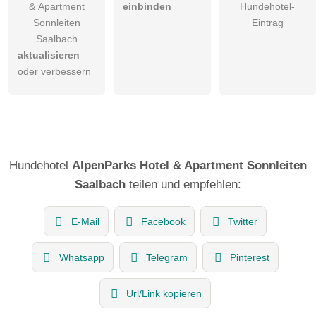
& Apartment
einbinden
Hundehotel-
Sonnleiten
Eintrag
Saalbach
aktualisieren
oder verbessern
Hundehotel
AlpenParks Hotel & Apartment Sonnleiten
Saalbach
teilen und empfehlen:
E-Mail
Facebook
Twitter
Whatsapp
Telegram
Pinterest
Url/Link kopieren