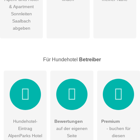
öffentliche Frage stellen
& Apartment
Abbrechen
Sonnleiten
Hinweis:
Bitte beachten Sie, öffentliche Fragen sind
für alle
Saalbach
Besucher sichtbar
.
abgeben
Klicken Sie hier um eine
individuelle Frage
an den
Hundehotel-Eintrag zu stellen
.
Für Hundehotel
Betreiber
Hundehotel-
Bewertungen
Premium
Eintrag
auf der eigenen
- buchen für
AlpenParks Hotel
Seite
diesen