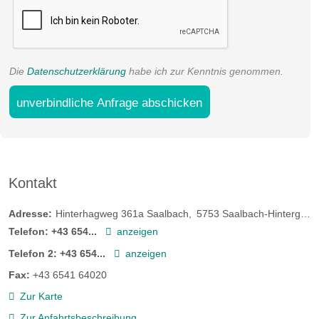
Die
Datenschutzerklärung
habe ich zur Kenntnis genommen.
unverbindliche Anfrage abschicken
Kontakt
Adresse:
Hinterhagweg 361a Saalbach
5753
Saalbach-Hinterglemm
Telefon:
+43 654...
anzeigen
Telefon 2:
+43 654...
anzeigen
Fax:
+43 6541 64020
Zur Karte
Zur Anfahrtsbeschreibung