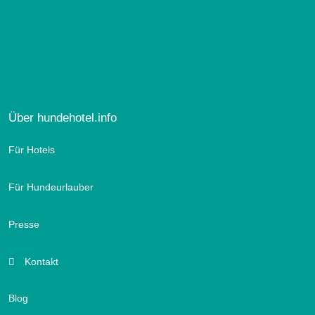
Über hundehotel.info
Für Hotels
Für Hundeurlauber
Presse
Kontakt
Blog