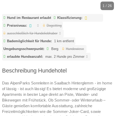
1 / 26
Hund im Restaurant erlaubt
Klassifizierung:
Preisniveau:
Dogsitting
ausschließlich für Hundeliebhaber
Bademöglichkeit für Hunde:
1 km entfernt
Umgebungsschwerpunkt:
Berg
Hundewiese
erlaubte Hundeanzahl:
max. 2 Hunde pro Zimmer
Beschreibung Hundehotel
Das AlpenParks Sonnleiten in Saalbach Hinterglemm - im home
of lässig - ist auch lässig! Es bietet moderne und großzügige
Apartments in bester Lage direkt an Piste, Wander- und
Bikewegen mit Frühstück. Ob Sommer- oder Winterurlaub –
Gäste genießen komfortable Ausstattung, zahlreiche
Freizeitmöglichkeiten wie die Sommer-Joker-Card, sowie