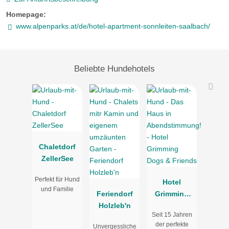
Homepage:
www.alpenparks.at/de/hotel-apartment-sonnleiten-saalbach/
Beliebte Hundehotels
Chaletdorf
ZellerSee
Perfekt für Hund
Hotel
und Familie
Feriendorf
Grimming
Holzleb'n
Dogs &
Seit 15 Jahren
Friends
der perfekte
Unvergessliche