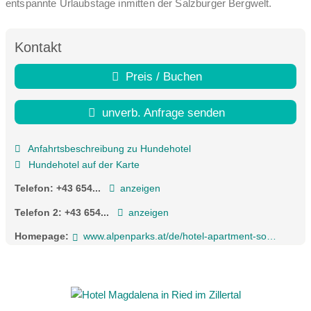
entspannte Urlaubstage inmitten der Salzburger Bergwelt.
Kontakt
Preis / Buchen
unverb. Anfrage senden
Anfahrtsbeschreibung zu Hundehotel
Hundehotel auf der Karte
Telefon:
+43 654...
anzeigen
Telefon 2:
+43 654...
anzeigen
Homepage:
www.alpenparks.at/de/hotel-apartment-sonnleiten-saalbach/