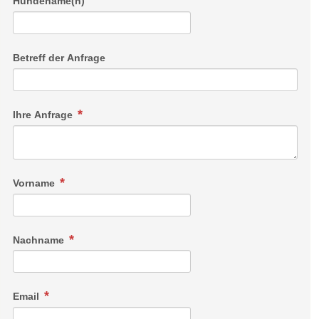
Hundename(n)
Betreff der Anfrage
Ihre Anfrage
Vorname
Nachname
Apartment mit Terrasse (Apartement mit einer kleinen
Terrasse)
Email