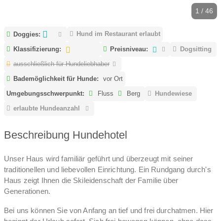
1 / 46
Hund im Restaurant erlaubt
Doggies:
Klassifizierung:
Preisniveau:
Dogsitting
ausschließlich für Hundeliebhaber
Bademöglichkeit für Hunde:
vor Ort
Umgebungsschwerpunkt:
Fluss
Berg
Hundewiese
erlaubte Hundeanzahl
Beschreibung Hundehotel
Unser Haus wird familiär geführt und überzeugt mit seiner
traditionellen und liebevollen Einrichtung. Ein Rundgang durch's
Haus zeigt Ihnen die Skileidenschaft der Familie über
Generationen.
Bei uns können Sie von Anfang an tief und frei durchatmen. Hier