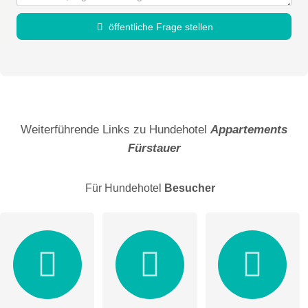
öffentliche Frage stellen
Vorname
Name
Weiterführende Links zu Hundehotel
Appartements
Fürstauer
E-Mail-Adresse (wird nicht veröffentlicht)
Für Hundehotel
Besucher