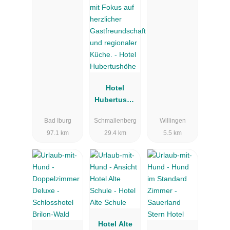
Hotel
Hubertushö
he
Bad Iburg
Schmallenberg
Willingen
97.1 km
29.4 km
5.5 km
Hotel Alte