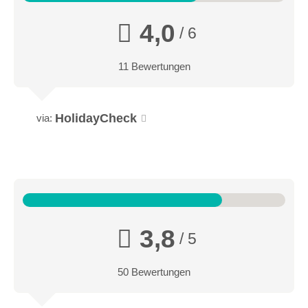
4,0
/ 6
11 Bewertungen
HolidayCheck
via:
3,8
/ 5
50 Bewertungen