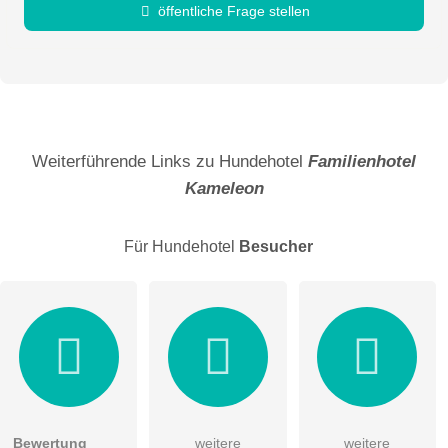
öffentliche Frage stellen
Vorname
Name
Weiterführende Links zu Hundehotel
Familienhotel
Kameleon
E-Mail-Adresse (wird nicht veröffentlicht)
Für Hundehotel
Besucher
Hiermit akzeptiere ich die
AGB
.
Bewertung
weitere
weitere