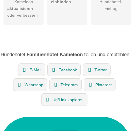
Kameleon
einbinden
Hundehotel-
aktualisieren
Eintrag
oder verbessern
Hundehotel
Familienhotel Kameleon
teilen und empfehlen:
E-Mail
Facebook
Twitter
Whatsapp
Telegram
Pinterest
Url/Link kopieren