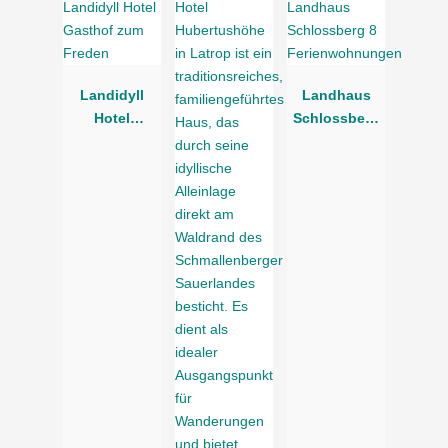
Landidyll
Landhaus
Hotel
Schlossberg
Gasthof zum
8
Freden
Ferienwohn
ungen