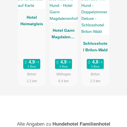
Hotel
Heimatgleis
Hotel Garni
Magdalenen
hof
Schlosshote
l Brilon-Wald
1 Bew.
3 Bew.
3 Bew.
Brilon
Willingen
Brilon
2.2 km
6.4 km
2.3 km
Alle Angaben zu
Hundehotel Familienhotel