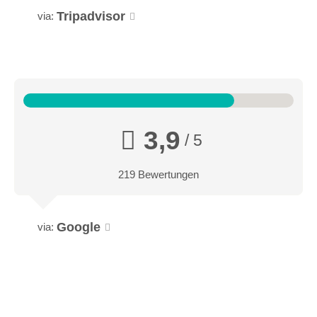
Tripadvisor
via:
3,9
/ 5
219 Bewertungen
Google
via: