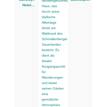
Hotel
Gasthof zum
Freden