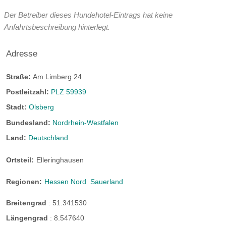
Der Betreiber dieses Hundehotel-Eintrags hat keine
Anfahrtsbeschreibung hinterlegt.
Adresse
Straße:
Am Limberg 24
Postleitzahl:
PLZ 59939
Stadt:
Olsberg
Bundesland:
Nordrhein-Westfalen
Land:
Deutschland
Ortsteil:
Elleringhausen
Regionen:
Hessen Nord
Sauerland
Breitengrad
:
51.341530
Längengrad
:
8.547640