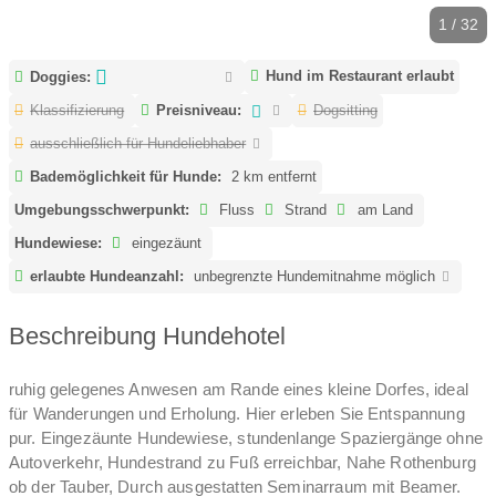
1 / 32
Hund im Restaurant erlaubt
Doggies:
Klassifizierung
Preisniveau:
Dogsitting
ausschließlich für Hundeliebhaber
Bademöglichkeit für Hunde:
2 km entfernt
Umgebungsschwerpunkt:
Fluss
Strand
am Land
Hundewiese:
eingezäunt
erlaubte Hundeanzahl:
unbegrenzte Hundemitnahme möglich
Beschreibung Hundehotel
ruhig gelegenes Anwesen am Rande eines kleine Dorfes, ideal
für Wanderungen und Erholung. Hier erleben Sie Entspannung
pur. Eingezäunte Hundewiese, stundenlange Spaziergänge ohne
Autoverkehr, Hundestrand zu Fuß erreichbar, Nahe Rothenburg
ob der Tauber, Durch ausgestatten Seminarraum mit Beamer.