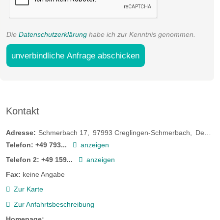
Die
Datenschutzerklärung
habe ich zur Kenntnis genommen.
unverbindliche Anfrage abschicken
Kontakt
Adresse:
Schmerbach 17
97993
Creglingen-Schmerbach
Deutschland
Telefon:
+49 793...
anzeigen
Telefon 2:
+49 159...
anzeigen
Fax:
keine Angabe
Zur Karte
Zur Anfahrtsbeschreibung
Homepage: