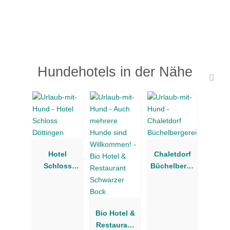
Hundehotels in der Nähe
Hotel
Chaletdorf
Schloss
Büchelberge
Döttingen
rei
Bio Hotel &
Restaurant