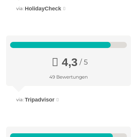
via:
HolidayCheck
4,3
/ 5
49 Bewertungen
via:
Tripadvisor