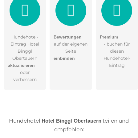
Hundehotel-
Bewertungen
Premium
Eintrag Hotel
auf der eigenen
- buchen für
Binggl
Seite
diesen
Obertauern
Hundehotel-
einbinden
Eintrag
aktualisieren
oder
verbessern
Hundehotel
teilen und
Hotel Binggl Obertauern
empfehlen: