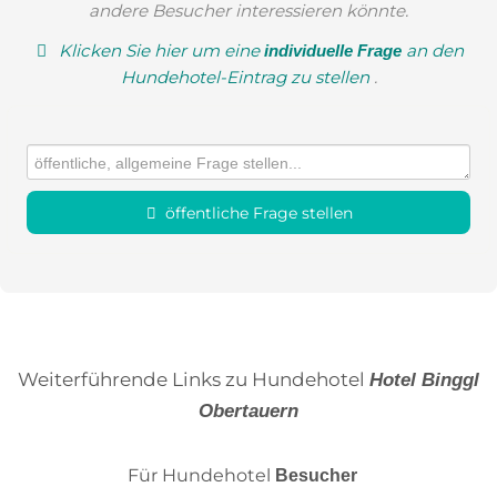
andere Besucher interessieren könnte.
Klicken Sie hier um eine
an den
individuelle Frage
Hundehotel-Eintrag zu stellen
.
öffentliche Frage stellen
Vorname
Name
Weiterführende Links zu Hundehotel
Hotel Binggl
Obertauern
E-Mail-Adresse (wird nicht veröffentlicht)
Für Hundehotel
Besucher