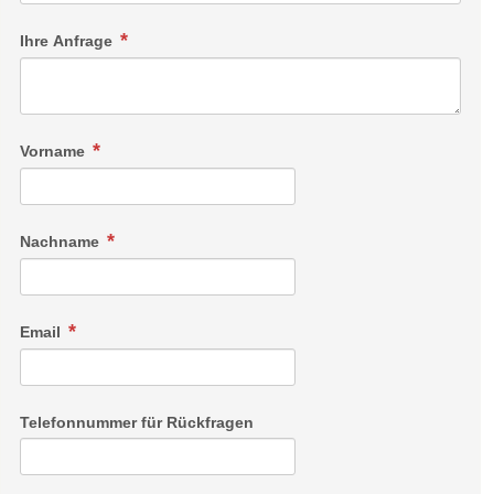
Ihre Anfrage
Vorname
Nachname
Email
Telefonnummer für Rückfragen