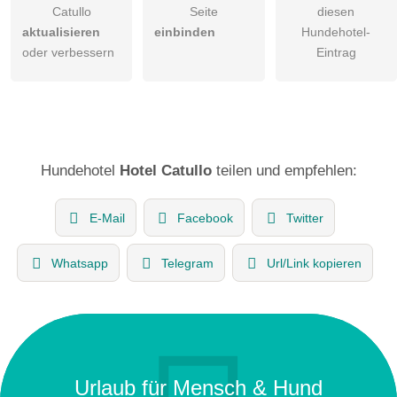
Catullo
Seite
diesen
aktualisieren
einbinden
Hundehotel-
oder verbessern
Eintrag
Hundehotel
Hotel Catullo
teilen und empfehlen:
E-Mail
Facebook
Twitter
Whatsapp
Telegram
Url/Link kopieren
Urlaub für Mensch & Hund