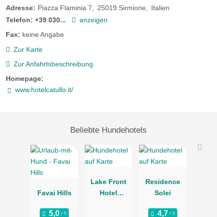
Adresse:
Piazza Flaminia 7
25019
Sirmione
Italien
Telefon:
+39 030...
anzeigen
Fax:
keine Angabe
Zur Karte
Zur Anfahrtsbeschreibung
Homepage:
www.hotelcatullo.it/
Beliebte Hundehotels
Lake Front
Residence
Favai Hills
Hotel
Solei
Brenzone