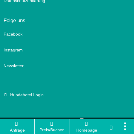
Datenschutzerklärung
Folge uns
Facebook
Instagram
Newsletter
Hundehotel Login
Branchenportal Software made in Germany
Preis/Buchen
Anfrage
Homepage
Aktuelle Version: 14.13.0