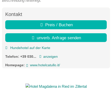
Beschreibung hinterlegt.
Kontakt
Preis / Buchen
unverb. Anfrage senden
Hundehotel auf der Karte
Telefon:
+39 030...
anzeigen
Homepage:
www.hotelcatullo.it/