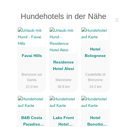
Hundehotels in der Nähe
Hotel
Favai Hills
Bolognese
Residence
Hotel Alesi
Brenzone sul
Castelletto di
Garda
Malcesine
Brenzone
22.0 km
36.8 km
24.2 km
B&B Costa
Lake Front
Hotel
Paradiso
Hotel
Bonotto