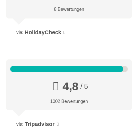
8 Bewertungen
HolidayCheck
via:
4,8
/ 5
1002 Bewertungen
Tripadvisor
via: