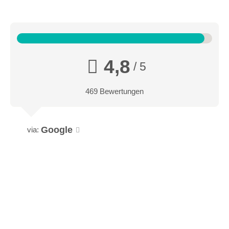
4,8
/ 5
469 Bewertungen
Google
via: