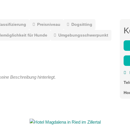
lassifizierung
Preisniveau
Dogsitting
K
emöglichkeit für Hunde
Umgebungsschwerpunkt
keine Beschreibung hinterlegt.
Te
Ho