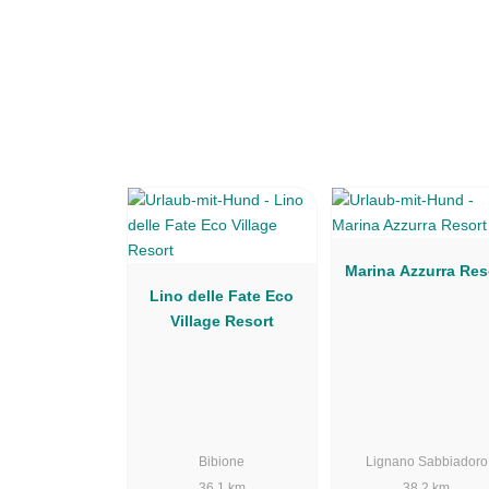
Marina Azzurra Res
Lino delle Fate Eco
Village Resort
Bibione
Lignano Sabbiadoro
36.1 km
38.2 km