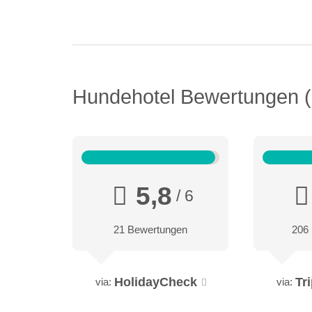
Hundehotel Bewertungen
5,8
/ 6
21 Bewertungen
206
HolidayCheck
Tr
via:
via: