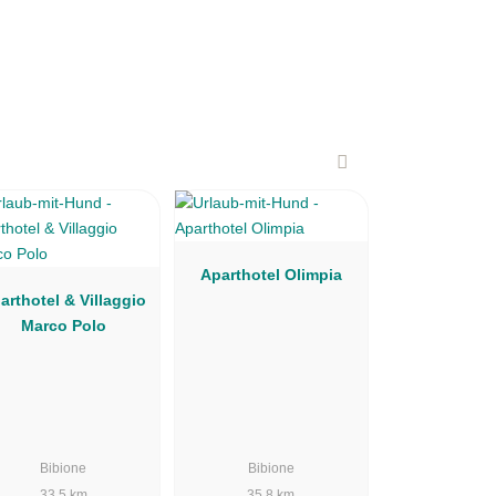
Aparthotel Olimpia
arthotel & Villaggio
Marco Polo
Bibione
Bibione
33.5 km
35.8 km