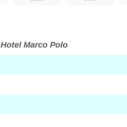
l
Hotel Marco Polo