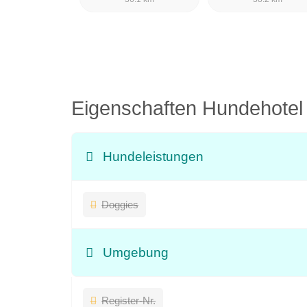
Eigenschaften Hundehote
Hundeleistungen
Doggies
Umgebung
Register-Nr.