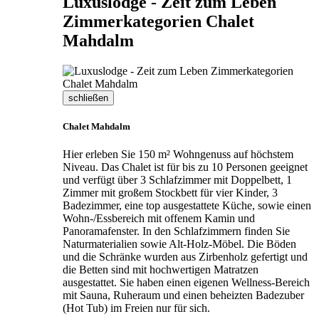
Luxuslodge - Zeit zum Leben
Zimmerkategorien Chalet
Mahdalm
schließen
Chalet Mahdalm
Hier erleben Sie 150 m² Wohngenuss auf höchstem
Niveau. Das Chalet ist für bis zu 10 Personen geeignet
und verfügt über 3 Schlafzimmer mit Doppelbett, 1
Zimmer mit großem Stockbett für vier Kinder, 3
Badezimmer, eine top ausgestattete Küche, sowie einen
Wohn-/Essbereich mit offenem Kamin und
Panoramafenster. In den Schlafzimmern finden Sie
Naturmaterialien sowie Alt-Holz-Möbel. Die Böden
und die Schränke wurden aus Zirbenholz gefertigt und
die Betten sind mit hochwertigen Matratzen
ausgestattet. Sie haben einen eigenen Wellness-Bereich
mit Sauna, Ruheraum und einen beheizten Badezuber
(Hot Tub) im Freien nur für sich.