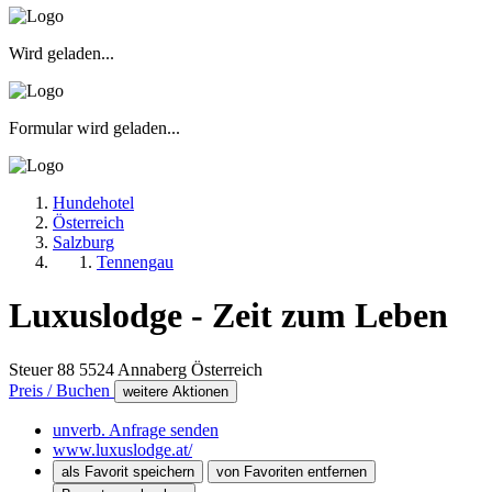
Wird geladen...
Formular wird geladen...
Hundehotel
Österreich
Salzburg
Tennengau
Luxuslodge - Zeit zum Leben
Steuer 88
5524
Annaberg
Österreich
Preis / Buchen
weitere Aktionen
unverb. Anfrage senden
www.luxuslodge.at/
als Favorit speichern
von Favoriten entfernen