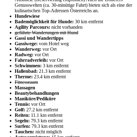
Genusswelten (ca. 30-minütige Fahrt) bieten sich als eine der
kulinarischen Top-Adressen Österreichs an.
Hundewiese
Bademöglichkeit für Hunde:
30 km entfernt
Agility Parcours:
nicht vorhanden
geführte Wanderungen mit Hund
Gassi und Wandertipps
Gassiwege:
vom Hotel weg
Wanderweg:
vor Ort
Radweg:
vor Ort
Fahrradverleih:
vor Ort
Schwimmen:
3 km entfernt
Hallenbad:
21.3 km entfernt
Therme:
23.4 km entfernt
Fitnessraum
Massagen
Beautybehandlungen
Maniküre/Pediküre
Tennis:
vor Ort
Golf:
27.2 km entfernt
Reiten:
11.1 km entfernt
Segeln:
79.3 km entfernt
Surfen:
79.3 km entfernt
Tauchen:
nicht möglich