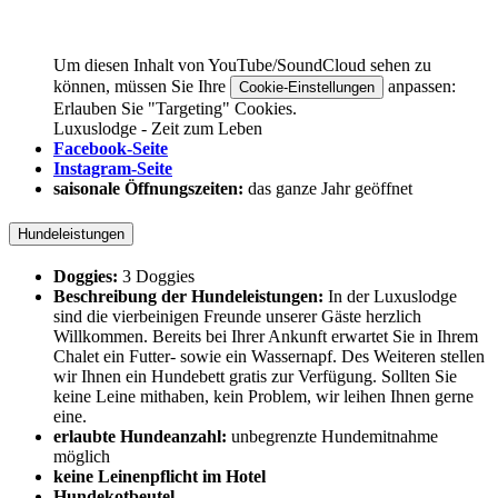
Um diesen Inhalt von YouTube/SoundCloud sehen zu
können, müssen Sie Ihre
anpassen:
Cookie-Einstellungen
Erlauben Sie "Targeting" Cookies.
Luxuslodge - Zeit zum Leben
Facebook-Seite
Instagram-Seite
saisonale Öffnungszeiten:
das ganze Jahr geöffnet
Hundeleistungen
Doggies:
3 Doggies
Beschreibung der Hundeleistungen:
In der Luxuslodge
sind die vierbeinigen Freunde unserer Gäste herzlich
Willkommen. Bereits bei Ihrer Ankunft erwartet Sie in Ihrem
Chalet ein Futter- sowie ein Wassernapf. Des Weiteren stellen
wir Ihnen ein Hundebett gratis zur Verfügung. Sollten Sie
keine Leine mithaben, kein Problem, wir leihen Ihnen gerne
eine.
erlaubte Hundeanzahl:
unbegrenzte Hundemitnahme
möglich
keine Leinenpflicht im Hotel
Hundekotbeutel