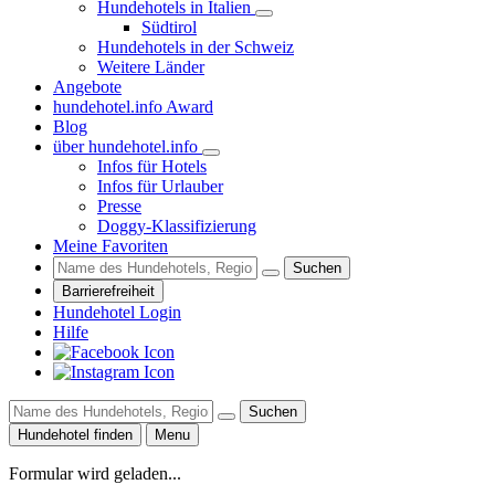
Hundehotels in Italien
Südtirol
Hundehotels in der Schweiz
Weitere Länder
Angebote
hundehotel.info Award
Blog
über hundehotel.info
Infos für Hotels
Infos für Urlauber
Presse
Doggy-Klassifizierung
Meine Favoriten
Suchen
Barrierefreiheit
Hundehotel Login
Hilfe
Suchen
Hundehotel finden
Menu
Formular wird geladen...