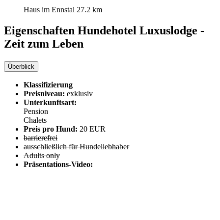
Haus im Ennstal
27.2 km
Eigenschaften Hundehotel
Luxuslodge -
Zeit zum Leben
Überblick
Klassifizierung
Preisniveau:
exklusiv
Unterkunftsart:
Pension
Chalets
Preis pro Hund:
20 EUR
barrierefrei
ausschließlich für Hundeliebhaber
Adults only
Präsentations-Video: