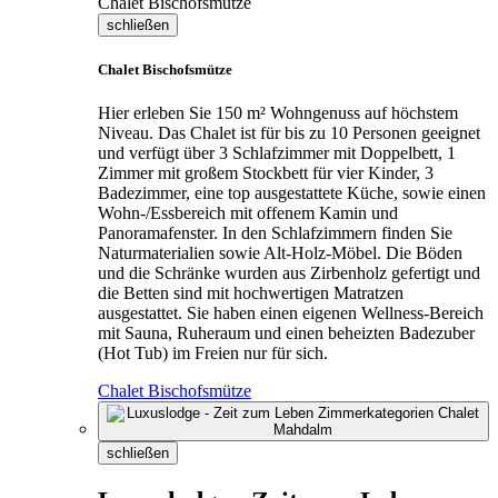
schließen
Chalet Bischofsmütze
Hier erleben Sie 150 m² Wohngenuss auf höchstem
Niveau. Das Chalet ist für bis zu 10 Personen geeignet
und verfügt über 3 Schlafzimmer mit Doppelbett, 1
Zimmer mit großem Stockbett für vier Kinder, 3
Badezimmer, eine top ausgestattete Küche, sowie einen
Wohn-/Essbereich mit offenem Kamin und
Panoramafenster. In den Schlafzimmern finden Sie
Naturmaterialien sowie Alt-Holz-Möbel. Die Böden
und die Schränke wurden aus Zirbenholz gefertigt und
die Betten sind mit hochwertigen Matratzen
ausgestattet. Sie haben einen eigenen Wellness-Bereich
mit Sauna, Ruheraum und einen beheizten Badezuber
(Hot Tub) im Freien nur für sich.
Chalet Bischofsmütze
schließen