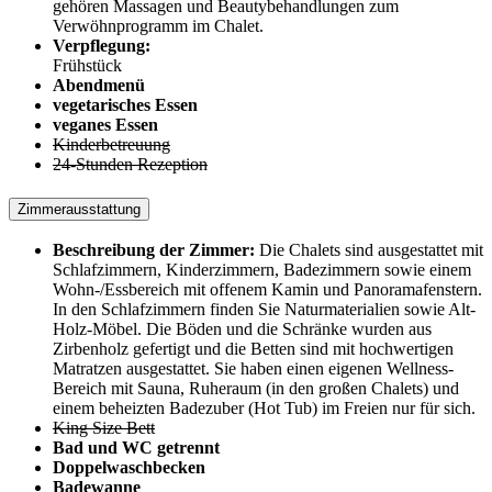
gehören Massagen und Beautybehandlungen zum
Verwöhnprogramm im Chalet.
Verpflegung:
Frühstück
Abendmenü
vegetarisches Essen
veganes Essen
Kinderbetreuung
24-Stunden Rezeption
Zimmerausstattung
Beschreibung der Zimmer:
Die Chalets sind ausgestattet mit
Schlafzimmern, Kinderzimmern, Badezimmern sowie einem
Wohn-/Essbereich mit offenem Kamin und Panoramafenstern.
In den Schlafzimmern finden Sie Naturmaterialien sowie Alt-
Holz-Möbel. Die Böden und die Schränke wurden aus
Zirbenholz gefertigt und die Betten sind mit hochwertigen
Matratzen ausgestattet. Sie haben einen eigenen Wellness-
Bereich mit Sauna, Ruheraum (in den großen Chalets) und
einem beheizten Badezuber (Hot Tub) im Freien nur für sich.
King Size Bett
Bad und WC getrennt
Doppelwaschbecken
Badewanne