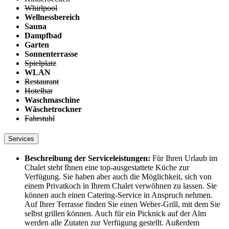
Whirlpool
Wellnessbereich
Sauna
Dampfbad
Garten
Sonnenterrasse
Spielplatz
WLAN
Restaurant
Hotelbar
Waschmaschine
Wäschetrockner
Fahrstuhl
Services
Beschreibung der Serviceleistungen:
Für Ihren Urlaub im
Chalet steht Ihnen eine top-ausgestattete Küche zur
Verfügung. Sie haben aber auch die Möglichkeit, sich von
einem Privatkoch in Ihrem Chalet verwöhnen zu lassen. Sie
können auch einen Catering-Service in Anspruch nehmen.
Auf Ihrer Terrasse finden Sie einen Weber-Grill, mit dem Sie
selbst grillen können. Auch für ein Picknick auf der Alm
werden alle Zutaten zur Verfügung gestellt. Außerdem