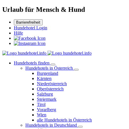
Urlaub für Mensch & Hund
Barrierefreiheit
Hundehotel Login
Hilfe
Hundehotels finden
Hundehotels in Österreich
Burgenland
Kärnten
Niederösterreich
Oberösterreich
Salzburg
Steiermark
Tirol
Vorarlberg
Wien
alle Hundehotels in Österreich
Hundehotels in Deutschland