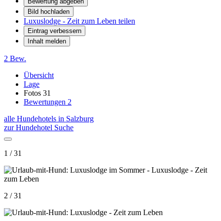
Bewertung abgeben
Bild hochladen
Luxuslodge - Zeit zum Leben teilen
Eintrag verbessern
Inhalt melden
2 Bew.
Übersicht
Lage
Fotos
31
Bewertungen
2
alle Hundehotels in Salzburg
zur Hundehotel Suche
1 / 31
2 / 31