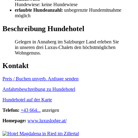
Hundewiese: keine Hundewiese
erlaubte Hundeanzahl:
unbegrenzte Hundemitnahme
möglich
Beschreibung Hundehotel
Gelegen in Annaberg im Salzburger Land erleben Sie
in unseren drei Luxus-Chalets den höchstmöglichen
Wohngenuss.
Kontakt
Preis / Buchen
unverb. Anfrage senden
Anfahrtsbeschreibung zu Hundehotel
Hundehotel auf der Karte
Telefon:
+43 664...
anzeigen
Homepage:
www.luxuslodge.at/