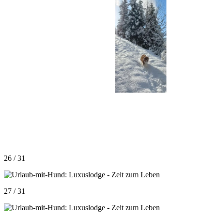
26 / 31
27 / 31