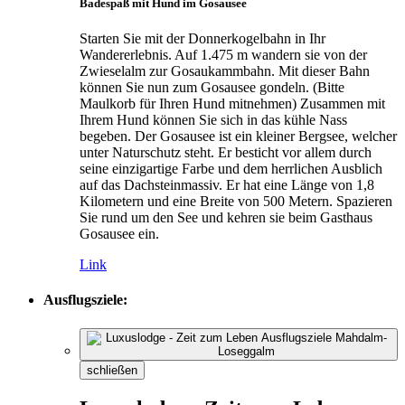
Badespaß mit Hund im Gosausee
Starten Sie mit der Donnerkogelbahn in Ihr
Wandererlebnis. Auf 1.475 m wandern sie von der
Zwieselalm zur Gosaukammbahn. Mit dieser Bahn
können Sie nun zum Gosausee gondeln. (Bitte
Maulkorb für Ihren Hund mitnehmen) Zusammen mit
Ihrem Hund können Sie sich in das kühle Nass
begeben. Der Gosausee ist ein kleiner Bergsee, welcher
unter Naturschutz steht. Er besticht vor allem durch
seine einzigartige Farbe und dem herrlichen Ausblich
auf das Dachsteinmassiv. Er hat eine Länge von 1,8
Kilometern und eine Breite von 500 Metern. Spazieren
Sie rund um den See und kehren sie beim Gasthaus
Gosausee ein.
Link
Ausflugsziele:
schließen