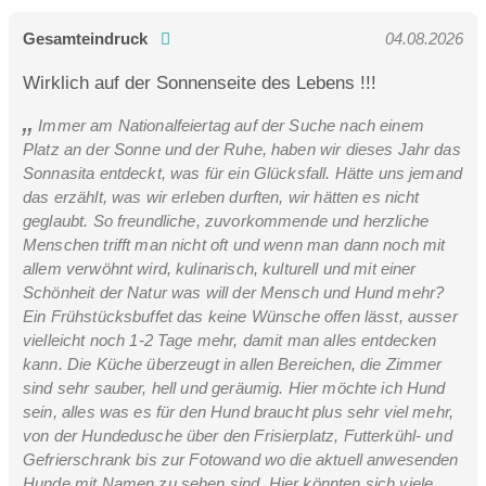
Gesamteindruck
04.08.2026
Wirklich auf der Sonnenseite des Lebens !!!
Immer am Nationalfeiertag auf der Suche nach einem
Platz an der Sonne und der Ruhe, haben wir dieses Jahr das
Sonnasita entdeckt, was für ein Glücksfall. Hätte uns jemand
das erzählt, was wir erleben durften, wir hätten es nicht
geglaubt. So freundliche, zuvorkommende und herzliche
Menschen trifft man nicht oft und wenn man dann noch mit
allem verwöhnt wird, kulinarisch, kulturell und mit einer
Schönheit der Natur was will der Mensch und Hund mehr?
Ein Frühstücksbuffet das keine Wünsche offen lässt, ausser
vielleicht noch 1-2 Tage mehr, damit man alles entdecken
kann. Die Küche überzeugt in allen Bereichen, die Zimmer
sind sehr sauber, hell und geräumig. Hier möchte ich Hund
sein, alles was es für den Hund braucht plus sehr viel mehr,
von der Hundedusche über den Frisierplatz, Futterkühl- und
Gefrierschrank bis zur Fotowand wo die aktuell anwesenden
Hunde mit Namen zu sehen sind. Hier könnten sich viele