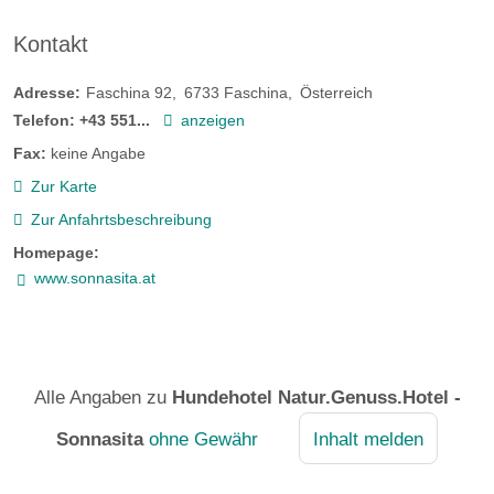
Kontakt
Adresse:
Faschina 92
6733
Faschina
Österreich
Telefon:
+43 551...
anzeigen
Fax:
keine Angabe
Zur Karte
Zur Anfahrtsbeschreibung
Homepage:
www.sonnasita.at
Alle Angaben zu
Hundehotel Natur.Genuss.Hotel -
Sonnasita
ohne Gewähr
Inhalt melden