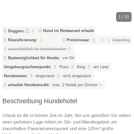
1 / 31
Hund im Restaurant erlaubt
Doggies:
Klassifizierung:
Preisniveau:
Dogsitting
ausschließlich für Hundeliebhaber
Bademöglichkeit für Hunde:
vor Ort
Umgebungsschwerpunkt:
Fluss
Berg
am Land
Hundewiese:
eingezäunt
nicht eingezäunt
erlaubte Hundeanzahl:
max. 2 Hunde pro Zimmer
Beschreibung Hundehotel
Urlaub ist die schönste Zeit im Jahr. Bei uns genießen Sie neben
einer perfekten Lage mitten im Ski- und Wandergebiet, ein
traumhaftes Panoramarestaurant und eine 120m² große