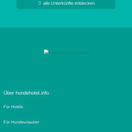
alle Unterkünfte entdecken
Über hundehotel.info
Für Hotels
Für Hundeurlauber