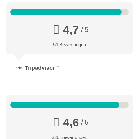
4,7
/ 5
54 Bewertungen
Tripadvisor
via:
4,6
/ 5
336 Bewertungen