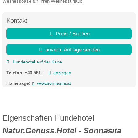
Wellnessoase für Ihren Wellnessurlaub.
Kontakt
Preis / Buchen
unverb. Anfrage senden
Hundehotel auf der Karte
Telefon:
+43 551...
anzeigen
Homepage:
www.sonnasita.at
Eigenschaften Hundehotel
Natur.Genuss.Hotel - Sonnasita