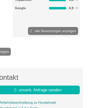
4,9
Google
alle Bewertungen anzeigen
zeigen
2 / 43
ontakt
unverb. Anfrage senden
Anfahrtsbeschreibung zu Hundehotel