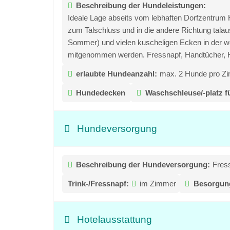
Beschreibung der Hundeleistungen:
Ideale Lage abseits vom lebhaften Dorfzentrum 
zum Talschluss und in die andere Richtung tal
Sommer) und vielen kuscheligen Ecken in der we
mitgenommen werden. Fressnapf, Handtücher, Hu
erlaubte Hundeanzahl:
max. 2 Hunde pro Z
Hundedecken
Waschschleuse/-platz f
Hundeversorgung
Beschreibung der Hundeversorgung:
Fress
Trink-/Fressnapf:
im Zimmer
Besorgung
Hotelausstattung