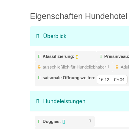
Eigenschaften Hundehote
Überblick
Klassifizierung:
Preisniveau
ausschließlich für Hundeliebhaber
Adul
saisonale Öffnungszeiten:
16.12.
-
09.04.
Hundeleistungen
Doggies: