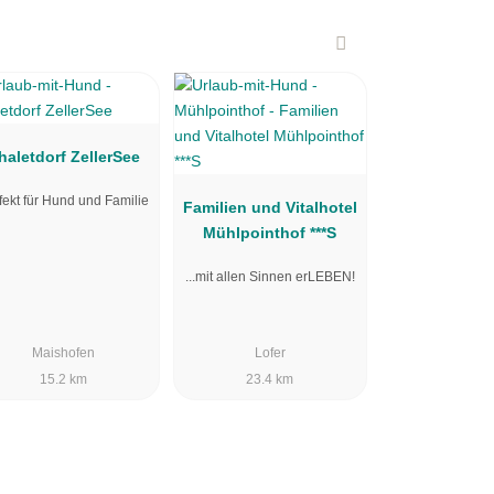
haletdorf ZellerSee
fekt für Hund und Familie
Familien und Vitalhotel
Mühlpointhof ***S
...mit allen Sinnen erLEBEN!
Maishofen
Lofer
15.2 km
23.4 km