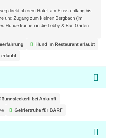
eg direkt ab dem Hotel, am Fluss entlang bis
che und Zugang zum kleinen Bergbach (im
er. Hunde können in die Lobby & Bar, Garten
eerfahrung
Hund im Restaurant erlaubt
 erlaubt
ßungsleckerli bei Ankunft
he
Gefriertruhe für BARF