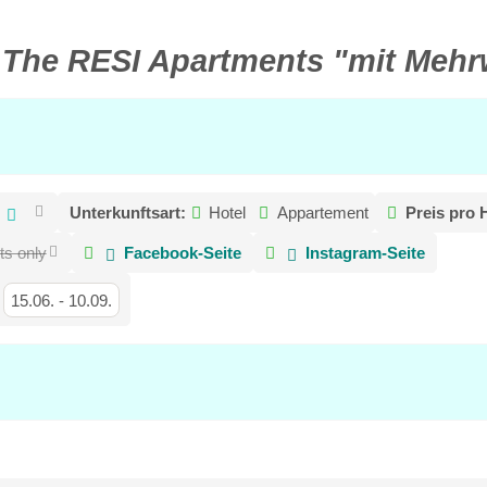
l
The RESI Apartments "mit Mehr
:
Unterkunftsart:
Hotel
Appartement
Preis pro 
ts only
Facebook-Seite
Instagram-Seite
15.06.
-
10.09.