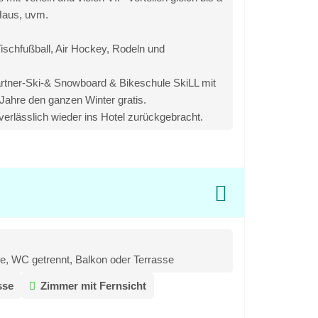
 Haus, uvm.
Tischfußball, Air Hockey, Rodeln und
Partner-Ski-& Snowboard & Bikeschule SkiLL mit
 Jahre den ganzen Winter gratis.
verlässlich wieder ins Hotel zurückgebracht.
e, WC getrennt, Balkon oder Terrasse
sse
Zimmer mit Fernsicht