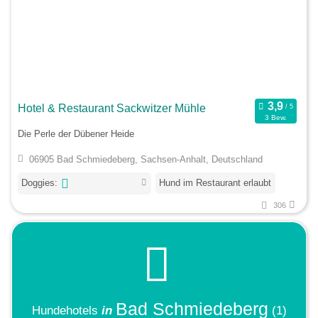
Hotel & Restaurant Sackwitzer Mühle
3 Bew.
Die Perle der Dübener Heide
06905 Bad Schmiedeberg, Sachsen-Anhalt, Deutschland
Doggies:
Hund im Restaurant erlaubt
306
Bad Schmiedeberg
Hundehotels
in
(1)