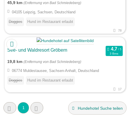
45,9 km
(Entfernung von Bad Schmiedeberg)
04105 Leipzig, Sachsen, Deutschland
Doggies
Hund im Restaurant erlaubt
78
See- und Waldresort Gröbern
3 Bew.
19,8 km
(Entfernung von Bad Schmiedeberg)
06774 Muldestausee, Sachsen-Anhalt, Deutschland
Doggies
Hund im Restaurant erlaubt
17
1
Hundehotel Suche teilen