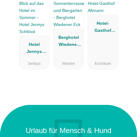
Hotel-
Gasthof
Berghotel
Altmann
Hotel
Wiedener
Jennys
Eck
Schlössl
Serfaus
Wieden
Eschlkam
Urlaub für Mensch & Hund