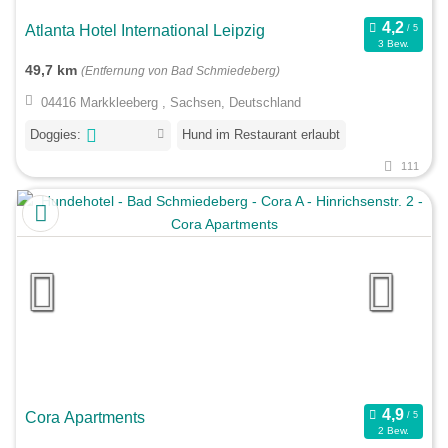
Atlanta Hotel International Leipzig
3 Bew.
49,7 km
(Entfernung von Bad Schmiedeberg)
04416 Markkleeberg , Sachsen, Deutschland
Doggies:
Hund im Restaurant erlaubt
111
Cora Apartments
2 Bew.