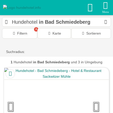
Menu
Hundehotel
in Bad Schmiedeberg
0
Filtern
Karte
Sortieren
Suchradius:
1
Hundehotel
in Bad Schmiedeberg
und 3 in Umgebung