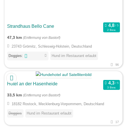
Strandhaus Bello Cane
2 Bew.
47,3 km
(Entfernung von Bastorf)
23743 Grömitz, Schleswig-Holstein, Deutschland
Doggies:
Hund im Restaurant erlaubt
96
Hotel an der Hasenheide
3 Bew.
33,5 km
(Entfernung von Bastorf)
18182 Rostock, Mecklenburg-Vorpommern, Deutschland
Doggies
Hund im Restaurant erlaubt
17