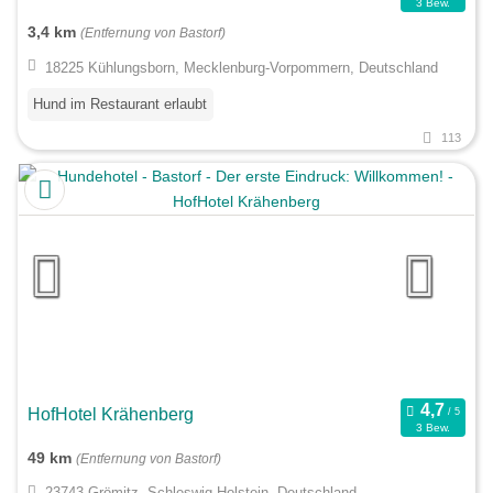
3 Bew.
3,4 km
(Entfernung von Bastorf)
18225 Kühlungsborn, Mecklenburg-Vorpommern, Deutschland
Hund im Restaurant erlaubt
113
HofHotel Krähenberg
3 Bew.
49 km
(Entfernung von Bastorf)
23743 Grömitz, Schleswig-Holstein, Deutschland