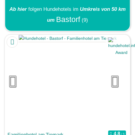
Ab hier
folgen
Hundehotels
im
Umkreis von 50 km
Bastorf
um
(9)
Familienhotel am Tierpark