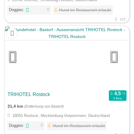
Doggies:
Hund im Restaurant erlaubt
113
TRIHOTEL Rostock
3 Bew.
31,4 km
(Entfernung von Bastorf)
18055 Rostock, Mecklenburg-Vorpommern, Deutschland
Doggies:
Hund im Restaurant erlaubt