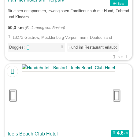
64 Bew.
für einen entspannten, zwanglosen Familienurlaub mit Hund, Fahrrad
und Kindern
50,3 km
(Entfernung von Bastorf)
18273 Güstrow, Mecklenburg-Vorpommern, Deutschland
Doggies:
Hund im Restaurant erlaubt
596
feels Beach Club Hotel