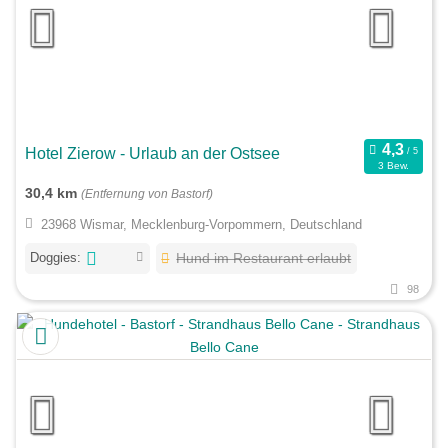
Hotel Zierow - Urlaub an der Ostsee
3 Bew.
30,4 km
(Entfernung von Bastorf)
23968 Wismar, Mecklenburg-Vorpommern, Deutschland
Doggies:
Hund im Restaurant erlaubt
98