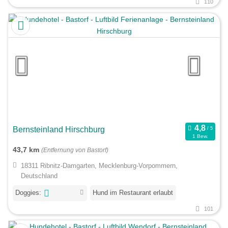
110
Bernsteinland Hirschburg
1 Bew.
43,7 km
(Entfernung von Bastorf)
18311 Ribnitz-Damgarten, Mecklenburg-Vorpommern,
Deutschland
Doggies:
Hund im Restaurant erlaubt
101