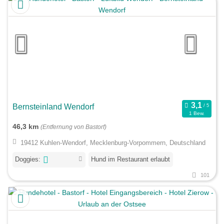
Bernsteinland Wendorf
1 Bew.
46,3 km
(Entfernung von Bastorf)
19412 Kuhlen-Wendorf, Mecklenburg-Vorpommern, Deutschland
Doggies:
Hund im Restaurant erlaubt
101