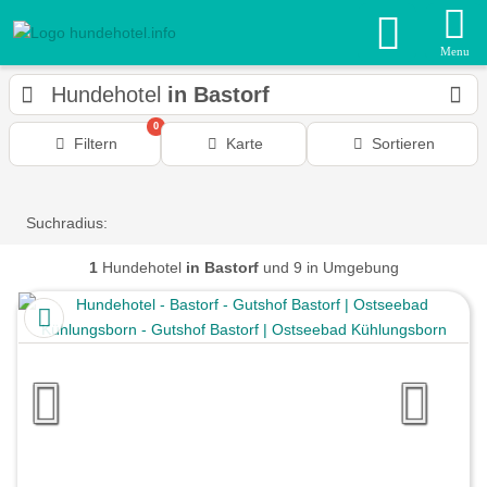
Menu
Hundehotel
in Bastorf
0
Filtern
Karte
Sortieren
Suchradius:
1
Hundehotel
in Bastorf
und 9 in Umgebung