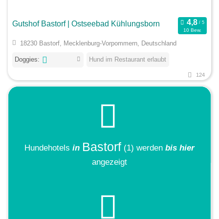
Gutshof Bastorf | Ostseebad Kühlungsborn
10 Bew.
18230 Bastorf, Mecklenburg-Vorpommern, Deutschland
Doggies:
Hund im Restaurant erlaubt
124
Bastorf
Hundehotels
in
(1)
werden
bis hier
angezeigt