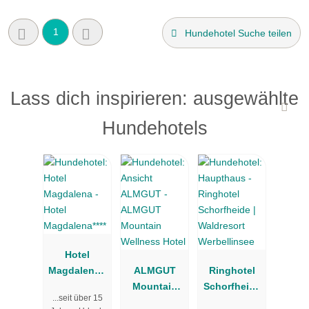
1
Hundehotel Suche teilen
Lass dich inspirieren: ausgewählte
Hundehotels
Hotel
Magdalena**
ALMGUT
Ringhotel
**
Mountain
Schorfheide
...seit über 15
Wellness
| Waldresort