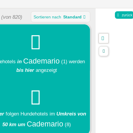
zurück
(von 820)
Sortieren nach
Standard
Cademario
ehotels
in
(1)
werden
bis hier
angezeigt
ier
folgen
Hundehotels
im
Umkreis von
Cademario
50 km um
(8)