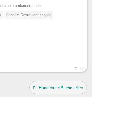
 Luino, Lombardei, Italien
s
Hund im Restaurant erlaubt
17
Hundehotel Suche teilen