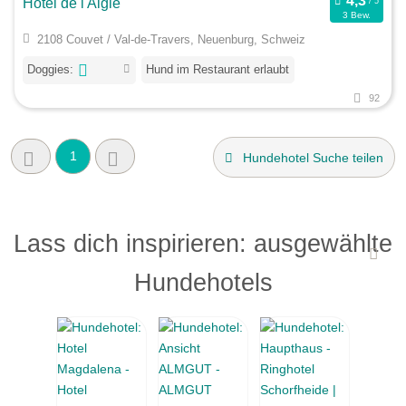
Hôtel de l'Aigle
3 Bew.
2108 Couvet / Val-de-Travers, Neuenburg, Schweiz
Doggies:
Hund im Restaurant erlaubt
92
1
Hundehotel Suche teilen
Lass dich inspirieren: ausgewählte
Hundehotels