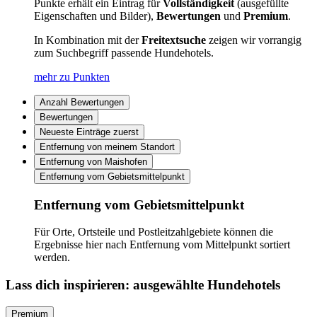
Punkte erhält ein Eintrag für
Vollständigkeit
(ausgefüllte
Eigenschaften und Bilder),
Bewertungen
und
Premium
.
In Kombination mit der
Freitextsuche
zeigen wir vorrangig
zum Suchbegriff passende Hundehotels.
mehr zu Punkten
Anzahl Bewertungen
Bewertungen
Neueste Einträge zuerst
Entfernung von meinem Standort
Entfernung von Maishofen
Entfernung vom Gebietsmittelpunkt
Entfernung vom Gebietsmittelpunkt
Für Orte, Ortsteile und Postleitzahlgebiete können die
Ergebnisse hier nach Entfernung vom Mittelpunkt sortiert
werden.
Lass dich inspirieren: ausgewählte Hundehotels
Premium