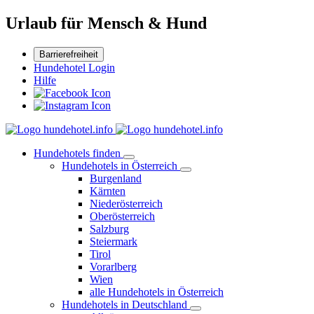
Urlaub für Mensch & Hund
Barrierefreiheit
Hundehotel Login
Hilfe
Hundehotels finden
Hundehotels in Österreich
Burgenland
Kärnten
Niederösterreich
Oberösterreich
Salzburg
Steiermark
Tirol
Vorarlberg
Wien
alle Hundehotels in Österreich
Hundehotels in Deutschland