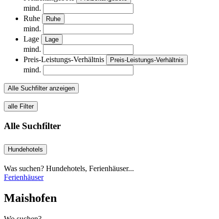
mind.
Ruhe
Ruhe
mind.
Lage
Lage
mind.
Preis-Leistungs-Verhältnis
Preis-Leistungs-Verhältnis
mind.
Alle Suchfilter anzeigen
alle Filter
Alle Suchfilter
Hundehotels
Was suchen? Hundehotels, Ferienhäuser...
Ferienhäuser
Maishofen
Wo suchen?