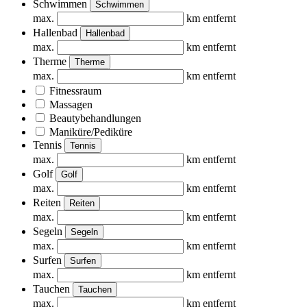
Schwimmen
Schwimmen
max.
km entfernt
Hallenbad
Hallenbad
max.
km entfernt
Therme
Therme
max.
km entfernt
Fitnessraum
Massagen
Beautybehandlungen
Maniküre/Pediküre
Tennis
Tennis
max.
km entfernt
Golf
Golf
max.
km entfernt
Reiten
Reiten
max.
km entfernt
Segeln
Segeln
max.
km entfernt
Surfen
Surfen
max.
km entfernt
Tauchen
Tauchen
max.
km entfernt