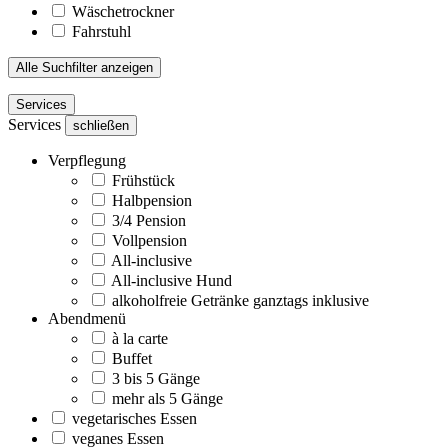
Wäschetrockner
Fahrstuhl
Alle Suchfilter anzeigen
Services
Services
schließen
Verpflegung
Frühstück
Halbpension
3/4 Pension
Vollpension
All-inclusive
All-inclusive Hund
alkoholfreie Getränke ganztags inklusive
Abendmenü
à la carte
Buffet
3 bis 5 Gänge
mehr als 5 Gänge
vegetarisches Essen
veganes Essen