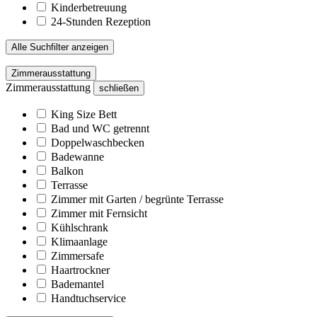
Kinderbetreuung
24-Stunden Rezeption
Alle Suchfilter anzeigen
Zimmerausstattung
Zimmerausstattung
schließen
King Size Bett
Bad und WC getrennt
Doppelwaschbecken
Badewanne
Balkon
Terrasse
Zimmer mit Garten / begrünte Terrasse
Zimmer mit Fernsicht
Kühlschrank
Klimaanlage
Zimmersafe
Haartrockner
Bademantel
Handtuchservice