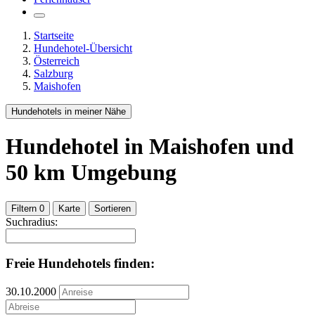
Startseite
Hundehotel-Übersicht
Österreich
Salzburg
Maishofen
Hundehotels in meiner Nähe
Hundehotel
in Maishofen
und
50
km Umgebung
Filtern
0
Karte
Sortieren
Suchradius:
Freie Hundehotels finden:
30.10.2000