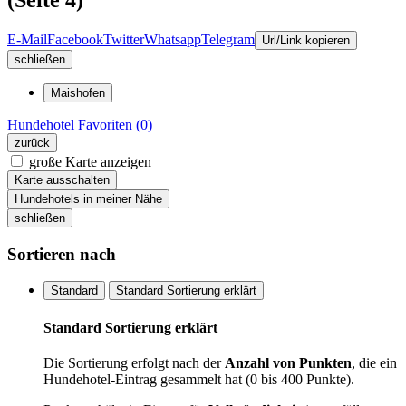
E-Mail
Facebook
Twitter
Whatsapp
Telegram
Url/Link kopieren
schließen
Maishofen
Hundehotel
Favoriten (
0
)
zurück
große Karte anzeigen
Karte ausschalten
Hundehotels in meiner Nähe
schließen
Sortieren nach
Standard
Standard Sortierung erklärt
Standard Sortierung erklärt
Die Sortierung erfolgt nach der
Anzahl von Punkten
, die ein
Hundehotel-Eintrag gesammelt hat (0 bis 400 Punkte).