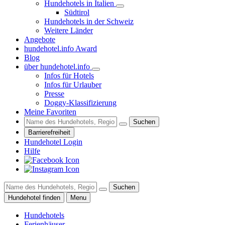
Hundehotels in Italien
Südtirol
Hundehotels in der Schweiz
Weitere Länder
Angebote
hundehotel.info Award
Blog
über hundehotel.info
Infos für Hotels
Infos für Urlauber
Presse
Doggy-Klassifizierung
Meine Favoriten
Suchen
Barrierefreiheit
Hundehotel Login
Hilfe
Suchen
Hundehotel finden
Menu
Hundehotels
Ferienhäuser