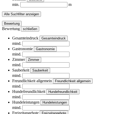
min.
m
Alle Suchfilter anzeigen
Bewertung
Bewertung
schließen
Gesamteindruck
Gesamteindruck
mind.
Gastronomie
Gastronomie
mind.
Zimmer
Zimmer
mind.
Sauberkeit
Sauberkeit
mind.
Freundlichkeit allgemein
Freundlichkeit allgemein
mind.
Hundefreundlichkeit
Hundefreundlichkeit
mind.
Hundeleistungen
Hundeleistungen
mind.
Freizeitangebote
Freizeitangebote