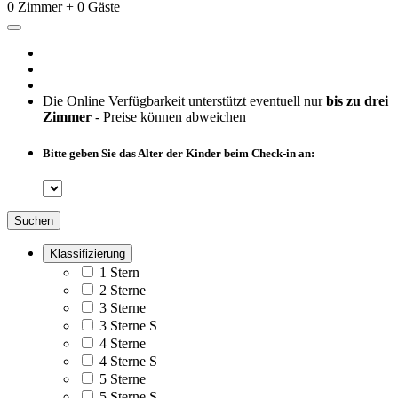
0 Zimmer + 0 Gäste
Die Online Verfügbarkeit unterstützt eventuell nur
bis zu drei
Zimmer
- Preise können abweichen
Bitte geben Sie das Alter der Kinder beim Check-in an:
Suchen
Klassifizierung
1 Stern
2 Sterne
3 Sterne
3 Sterne S
4 Sterne
4 Sterne S
5 Sterne
5 Sterne S