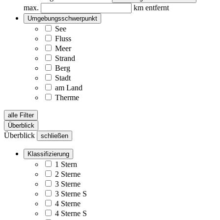
max.
km entfernt
Umgebungsschwerpunkt
See
Fluss
Meer
Strand
Berg
Stadt
am Land
Therme
alle Filter
Überblick
Überblick
schließen
Klassifizierung
1 Stern
2 Sterne
3 Sterne
3 Sterne S
4 Sterne
4 Sterne S