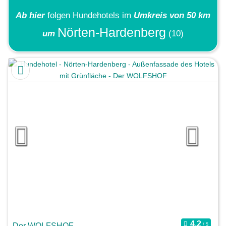
Ab hier
folgen
Hundehotels
im
Umkreis von 50 km
Nörten-Hardenberg
um
(10)
Der WOLFSHOF