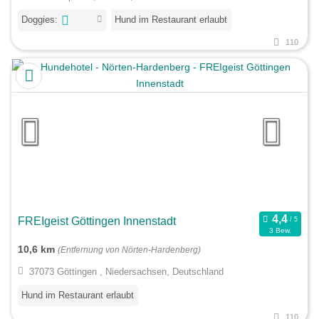
Doggies:
Hund im Restaurant erlaubt
110
FREIgeist Göttingen Innenstadt
3 Bew.
10,6 km
(Entfernung von Nörten-Hardenberg)
37073 Göttingen , Niedersachsen, Deutschland
Hund im Restaurant erlaubt
110