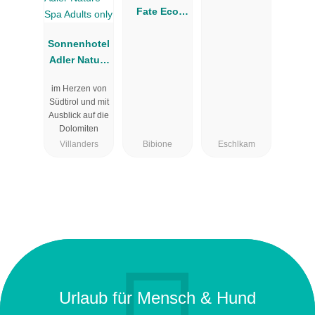
Fate Eco
Altmann
Village
Sonnenhotel
Resort
Adler Nature
Spa Adults
im Herzen von
only
Südtirol und mit
Ausblick auf die
Dolomiten
Villanders
Bibione
Eschlkam
Urlaub für Mensch & Hund