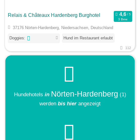
Relais & Châteaux Hardenberg Burghotel
3 Bew.
37176 Nörten-Hardenberg, Niedersachsen, Deutschland
Doggies:
Hund im Restaurant erlaubt
112
Nörten-Hardenberg
Hundehotels
in
(1)
werden
bis hier
angezeigt