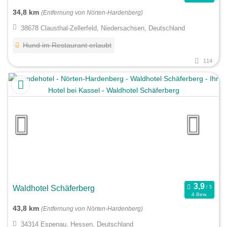
34,8 km
(Entfernung von Nörten-Hardenberg)
38678 Clausthal-Zellerfeld, Niedersachsen, Deutschland
Hund im Restaurant erlaubt
114
Waldhotel Schäferberg
4 Bew.
43,8 km
(Entfernung von Nörten-Hardenberg)
34314 Espenau, Hessen, Deutschland