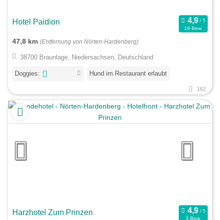
Hotel Paidion
19 Bew.
47,8 km
(Entfernung von Nörten-Hardenberg)
38700 Braunlage, Niedersachsen, Deutschland
Doggies:
Hund im Restaurant erlaubt
162
Harzhotel Zum Prinzen
3 Bew.