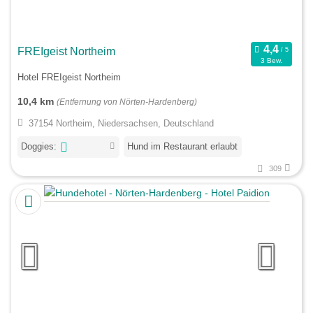
FREIgeist Northeim
3 Bew.
Hotel FREIgeist Northeim
10,4 km
(Entfernung von Nörten-Hardenberg)
37154 Northeim, Niedersachsen, Deutschland
Doggies:
Hund im Restaurant erlaubt
309