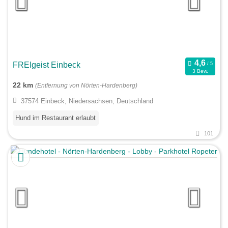
FREIgeist Einbeck
3 Bew.
22 km
(Entfernung von Nörten-Hardenberg)
37574 Einbeck, Niedersachsen, Deutschland
Hund im Restaurant erlaubt
101