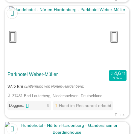
Parkhotel Weber-Müller
3 Bew.
37,5 km
(Entfernung von Nörten-Hardenberg)
37431 Bad Lauterberg, Niedersachsen, Deutschland
Doggies:
Hund im Restaurant erlaubt
109