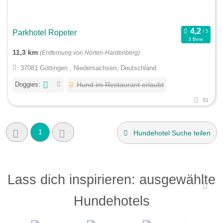
Parkhotel Ropeter
3 Bew.
11,3 km
(Entfernung von Nörten-Hardenberg)
37081 Göttingen , Niedersachsen, Deutschland
Doggies:
Hund im Restaurant erlaubt
81
1
Hundehotel Suche teilen
Lass dich inspirieren: ausgewählte
Hundehotels