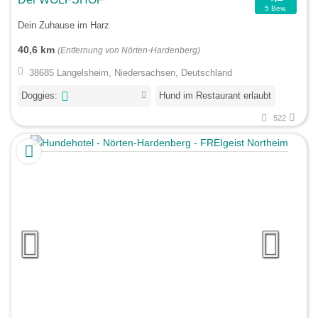
5 Bew.
Dein Zuhause im Harz
40,6 km
(Entfernung von Nörten-Hardenberg)
38685 Langelsheim, Niedersachsen, Deutschland
Doggies:
Hund im Restaurant erlaubt
522