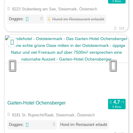
3 Bew.
8223 Stubenberg am See, Steiermark, Österreich
Doggies:
Hund im Restaurant erlaubt
112
Garten-Hotel Ochensberger
3 Bew.
8181 St. Ruprecht/Raab, Steiermark, Österreich
Doggies:
Hund im Restaurant erlaubt