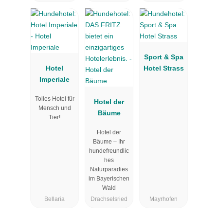
Sport & Spa
Hotel
Hotel Strass
Imperiale
Tolles Hotel für
Hotel der
Mensch und
Bäume
Tier!
Hotel der
Bäume – Ihr
hundefreundlic
hes
Naturparadies
im Bayerischen
Wald
Bellaria
Drachselsried
Mayrhofen