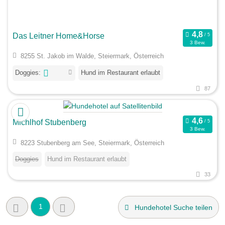
Das Leitner Home&Horse
3 Bew.
8255 St. Jakob im Walde, Steiermark, Österreich
Doggies:
Hund im Restaurant erlaubt
87
Michlhof Stubenberg
3 Bew.
8223 Stubenberg am See, Steiermark, Österreich
Doggies
Hund im Restaurant erlaubt
33
1
Hundehotel Suche teilen