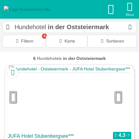
Menu
Hundehotel
in der Oststeiermark
0
Filtern
Karte
Sortieren
6
Hundehotels
in der Oststeiermark
JUFA Hotel Stubenbergsee***