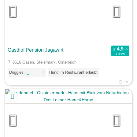
Gasthof Pension Jagawirt
3 Bew.
8616 Gasen, Steiermark, Österreich
Doggies:
Hund im Restaurant erlaubt
98