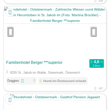
108
Familienhotel Berger ***superior
3 Bew.
8255 St. Jakob im Walde, Steiermark, Österreich
Doggies:
Hund im Restaurant erlaubt
107