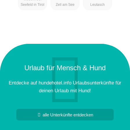
Seefeld in Tirol
Zell am See
Leutasch
Urlaub für Mensch & Hund
Entdecke auf hundehotel.info Urlaubsunterkünfte für
deinen Urlaub mit Hund!
alle Unterkünfte entdecken