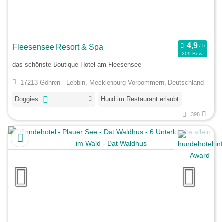
Fleesensee Resort & Spa
209 Bew.
das schönste Boutique Hotel am Fleesensee
17213 Göhren - Lebbin, Mecklenburg-Vorpommern, Deutschland
Doggies:
Hund im Restaurant erlaubt
398