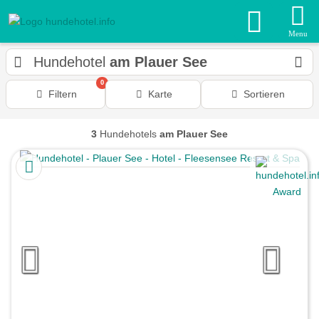
Menu
Hundehotel
am Plauer See
0
Filtern
Karte
Sortieren
3
Hundehotels
am Plauer See