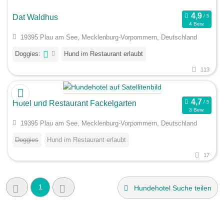
Dat Waldhus
4 Bew.
19395 Plau am See, Mecklenburg-Vorpommern, Deutschland
Doggies:
Hund im Restaurant erlaubt
113
Hotel und Restaurant Fackelgarten
3 Bew.
19395 Plau am See, Mecklenburg-Vorpommern, Deutschland
Doggies
Hund im Restaurant erlaubt
17
1
Hundehotel Suche teilen