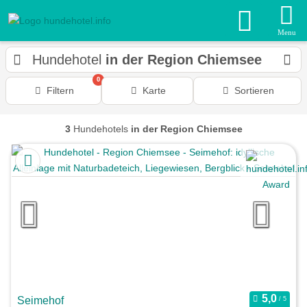
Menu
Hundehotel
in der Region Chiemsee
0
Filtern
Karte
Sortieren
3
Hundehotels
in der Region Chiemsee
Seimehof