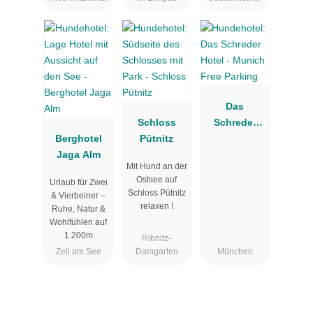
Das
Schloss
Schreder
Berghotel
Pütnitz
Hotel -
Jaga Alm
Munich Free
Mit Hund an der
Parking
Ostsee auf
Urlaub für Zwei
Schloss Pütnitz
& Vierbeiner –
relaxen !
Ruhe, Natur &
Wohlfühlen auf
1.200m
Ribnitz-
Zell am See
Damgarten
München