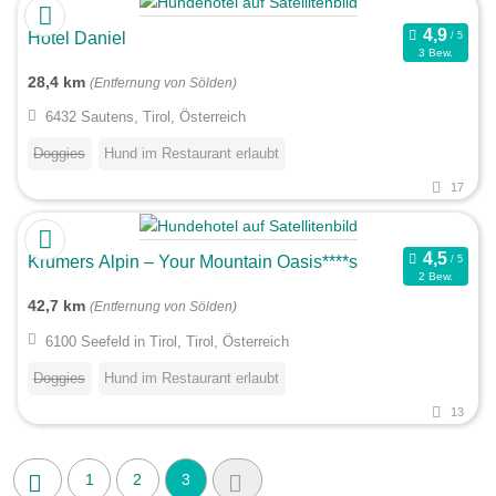
Hotel Daniel
3 Bew.
28,4 km
(Entfernung von Sölden)
6432 Sautens, Tirol, Österreich
Doggies
Hund im Restaurant erlaubt
17
Krumers Alpin – Your Mountain Oasis****s
2 Bew.
42,7 km
(Entfernung von Sölden)
6100 Seefeld in Tirol, Tirol, Österreich
Doggies
Hund im Restaurant erlaubt
13
1
2
3