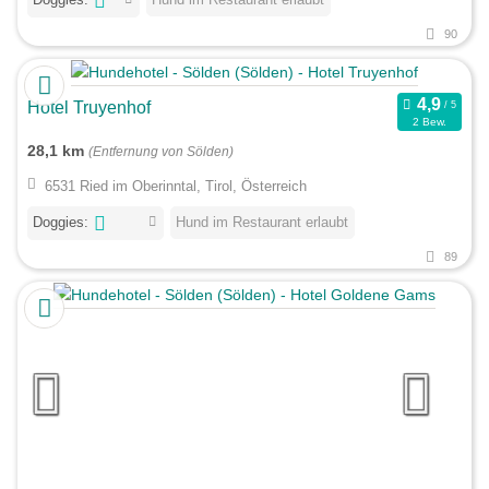
90
Hotel Truyenhof
2 Bew.
28,1 km
(Entfernung von Sölden)
6531 Ried im Oberinntal, Tirol, Österreich
Doggies:
Hund im Restaurant erlaubt
89