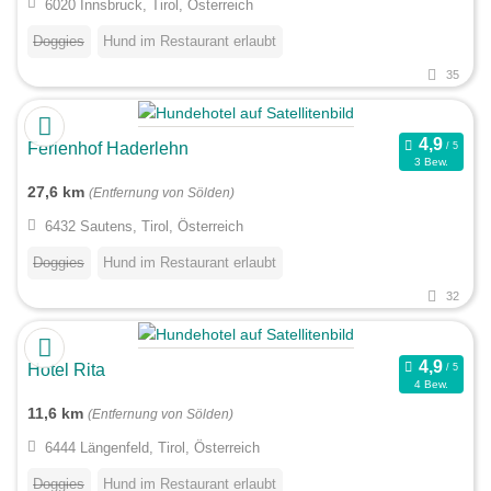
6020 Innsbruck, Tirol, Österreich
Doggies
Hund im Restaurant erlaubt
35
Ferienhof Haderlehn
3 Bew.
27,6 km
(Entfernung von Sölden)
6432 Sautens, Tirol, Österreich
Doggies
Hund im Restaurant erlaubt
32
Hotel Rita
4 Bew.
11,6 km
(Entfernung von Sölden)
6444 Längenfeld, Tirol, Österreich
Doggies
Hund im Restaurant erlaubt