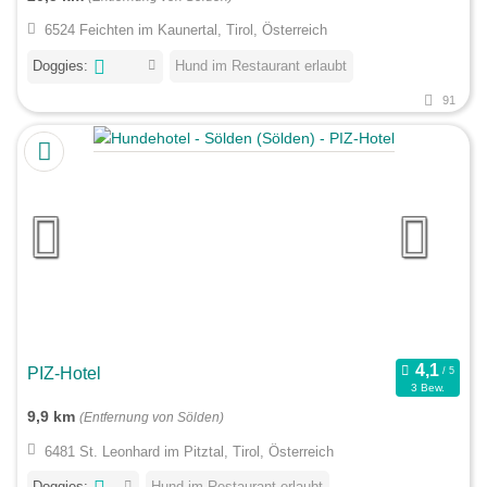
6524 Feichten im Kaunertal, Tirol, Österreich
Doggies:
Hund im Restaurant erlaubt
91
PIZ-Hotel
3 Bew.
9,9 km
(Entfernung von Sölden)
6481 St. Leonhard im Pitztal, Tirol, Österreich
Doggies:
Hund im Restaurant erlaubt