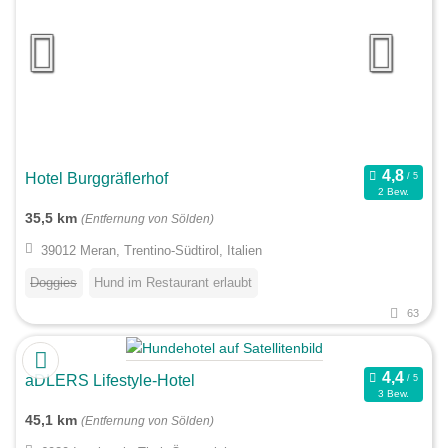
Hotel Burggräflerhof
2 Bew.
35,5 km
(Entfernung von Sölden)
39012 Meran, Trentino-Südtirol, Italien
Doggies
Hund im Restaurant erlaubt
63
aDLERS Lifestyle-Hotel
3 Bew.
45,1 km
(Entfernung von Sölden)