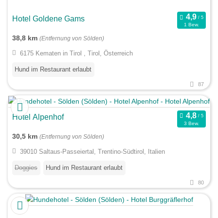
Hotel Goldene Gams
1 Bew.
38,8 km
(Entfernung von Sölden)
6175 Kematen in Tirol , Tirol, Österreich
Hund im Restaurant erlaubt
87
Hotel Alpenhof
3 Bew.
30,5 km
(Entfernung von Sölden)
39010 Saltaus-Passeiertal, Trentino-Südtirol, Italien
Doggies
Hund im Restaurant erlaubt
80