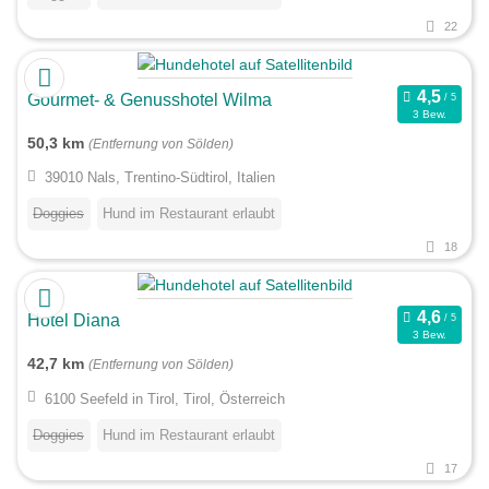
22
Gourmet- & Genusshotel Wilma
3 Bew.
50,3 km
(Entfernung von Sölden)
39010 Nals, Trentino-Südtirol, Italien
Doggies
Hund im Restaurant erlaubt
18
Hotel Diana
3 Bew.
42,7 km
(Entfernung von Sölden)
6100 Seefeld in Tirol, Tirol, Österreich
Doggies
Hund im Restaurant erlaubt
17