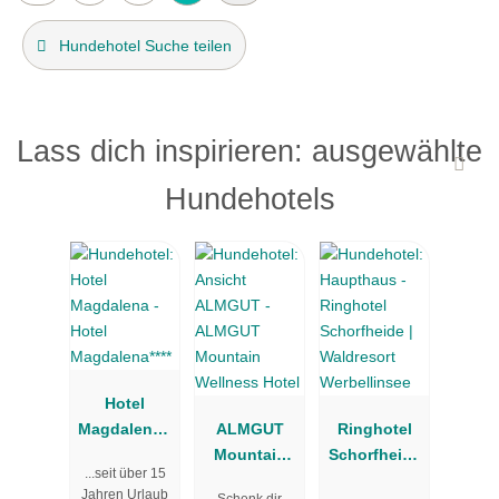
Hundehotel Suche teilen
Lass dich inspirieren: ausgewählte
Hundehotels
Hotel
Magdalena**
ALMGUT
Ringhotel
**
Mountain
Schorfheide
...seit über 15
Wellness
| Waldresort
Jahren Urlaub