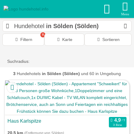
Menu
Hundehotel
in Sölden (Sölden)
0
Filtern
Karte
Sortieren
Suchradius:
3
Hundehotels
in Sölden (Sölden)
und 60 in Umgebung
Haus Karlspitze
3 Bew.
20,5 km
(Entfernung von Sölden)