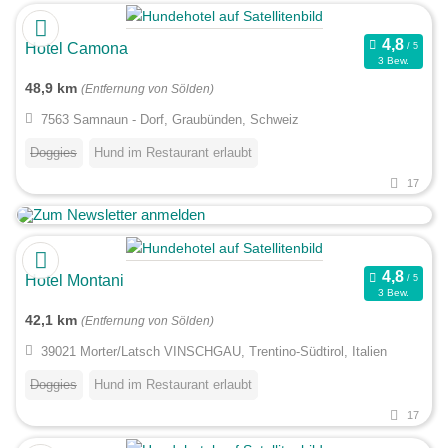
Hotel Camona
3 Bew.
48,9 km
(Entfernung von Sölden)
7563 Samnaun - Dorf, Graubünden, Schweiz
Doggies
Hund im Restaurant erlaubt
17
Hotel Montani
3 Bew.
42,1 km
(Entfernung von Sölden)
39021 Morter/Latsch VINSCHGAU, Trentino-Südtirol, Italien
Doggies
Hund im Restaurant erlaubt
17