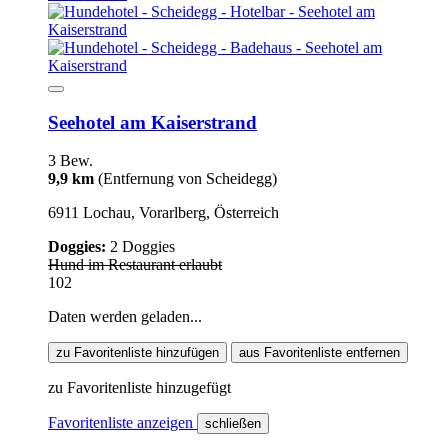
Seehotel am Kaiserstrand
3 Bew.
9,9 km
(Entfernung von Scheidegg)
6911 Lochau, Vorarlberg, Österreich
Doggies:
2 Doggies
Hund im Restaurant erlaubt
102
Daten werden geladen...
zu Favoritenliste hinzufügen
aus Favoritenliste entfernen
zu Favoritenliste hinzugefügt
Favoritenliste anzeigen
schließen