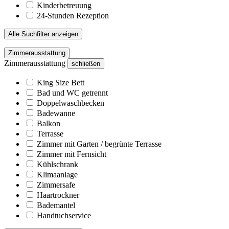
Kinderbetreuung
24-Stunden Rezeption
Alle Suchfilter anzeigen
Zimmerausstattung
Zimmerausstattung
schließen
King Size Bett
Bad und WC getrennt
Doppelwaschbecken
Badewanne
Balkon
Terrasse
Zimmer mit Garten / begrünte Terrasse
Zimmer mit Fernsicht
Kühlschrank
Klimaanlage
Zimmersafe
Haartrockner
Bademantel
Handtuchservice