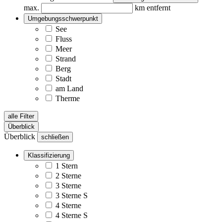
max.
km entfernt
Umgebungsschwerpunkt
See
Fluss
Meer
Strand
Berg
Stadt
am Land
Therme
alle Filter
Überblick
Überblick
schließen
Klassifizierung
1 Stern
2 Sterne
3 Sterne
3 Sterne S
4 Sterne
4 Sterne S