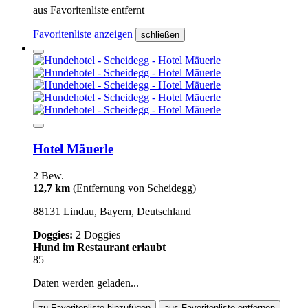
aus Favoritenliste entfernt
Favoritenliste anzeigen
schließen
Hotel Mäuerle
2 Bew.
12,7 km
(Entfernung von Scheidegg)
88131 Lindau, Bayern, Deutschland
Doggies:
2 Doggies
Hund im Restaurant erlaubt
85
Daten werden geladen...
zu Favoritenliste hinzufügen
aus Favoritenliste entfernen