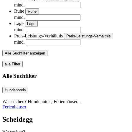
mind.
Ruhe
Ruhe
mind.
Lage
Lage
mind.
Preis-Leistungs-Verhältnis
Preis-Leistungs-Verhältnis
mind.
Alle Suchfilter anzeigen
alle Filter
Alle Suchfilter
Hundehotels
Was suchen? Hundehotels, Ferienhäuser...
Ferienhäuser
Scheidegg
Wo suchen?