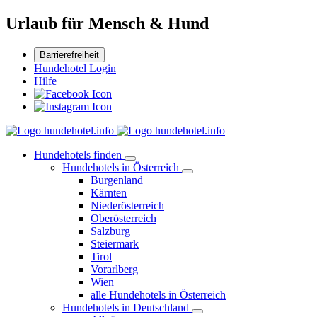
Urlaub für Mensch & Hund
Barrierefreiheit
Hundehotel Login
Hilfe
Hundehotels finden
Hundehotels in Österreich
Burgenland
Kärnten
Niederösterreich
Oberösterreich
Salzburg
Steiermark
Tirol
Vorarlberg
Wien
alle Hundehotels in Österreich
Hundehotels in Deutschland