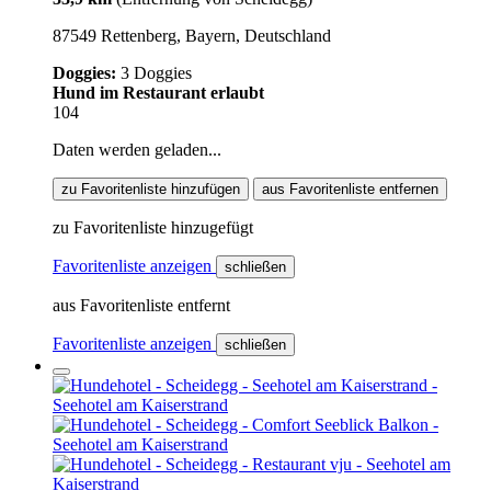
87549 Rettenberg, Bayern, Deutschland
Doggies:
3 Doggies
Hund im Restaurant erlaubt
104
Daten werden geladen...
zu Favoritenliste hinzufügen
aus Favoritenliste entfernen
zu Favoritenliste hinzugefügt
Favoritenliste anzeigen
schließen
aus Favoritenliste entfernt
Favoritenliste anzeigen
schließen