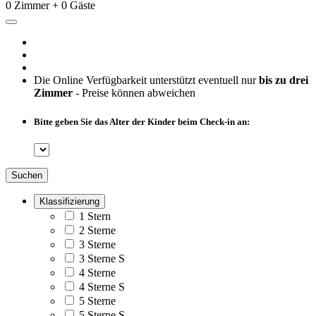
0 Zimmer + 0 Gäste
Die Online Verfügbarkeit unterstützt eventuell nur
bis zu drei
Zimmer
- Preise können abweichen
Bitte geben Sie das Alter der Kinder beim Check-in an:
Suchen
Klassifizierung
1 Stern
2 Sterne
3 Sterne
3 Sterne S
4 Sterne
4 Sterne S
5 Sterne
5 Sterne S