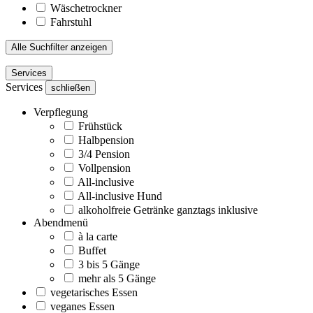
Wäschetrockner
Fahrstuhl
Alle Suchfilter anzeigen
Services
Services
schließen
Verpflegung
Frühstück
Halbpension
3/4 Pension
Vollpension
All-inclusive
All-inclusive Hund
alkoholfreie Getränke ganztags inklusive
Abendmenü
à la carte
Buffet
3 bis 5 Gänge
mehr als 5 Gänge
vegetarisches Essen
veganes Essen