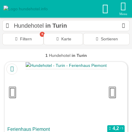
Menu
Hundehotel
in Turin
0
Filtern
Karte
Sortieren
1
Hundehotel
in Turin
Ferienhaus Piemont