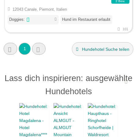
2 Bew.
12043 Canale, Piemont, Italien
Doggies:
Hund im Restaurant erlaubt
101
1
Hundehotel Suche teilen
Lass dich inspirieren: ausgewählte
Hundehotels