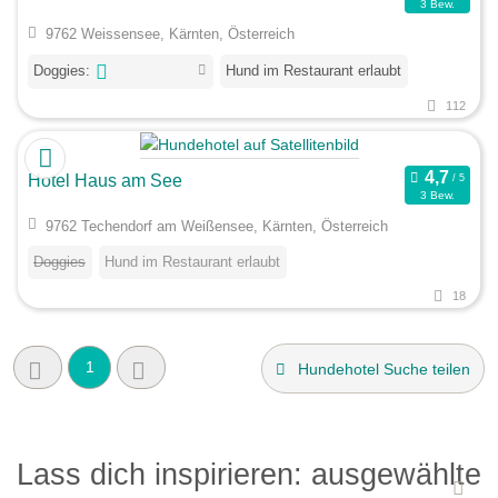
3 Bew.
9762 Weissensee, Kärnten, Österreich
Doggies:
Hund im Restaurant erlaubt
112
Hotel Haus am See
3 Bew.
9762 Techendorf am Weißensee, Kärnten, Österreich
Doggies
Hund im Restaurant erlaubt
18
1
Hundehotel Suche teilen
Lass dich inspirieren: ausgewählte