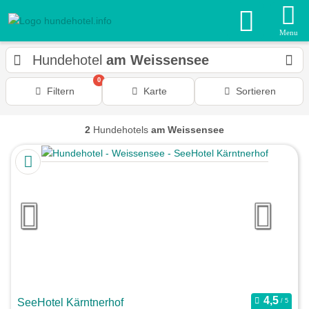
Menu
Hundehotel
am Weissensee
0
Filtern
Karte
Sortieren
2
Hundehotels
am Weissensee
SeeHotel Kärntnerhof