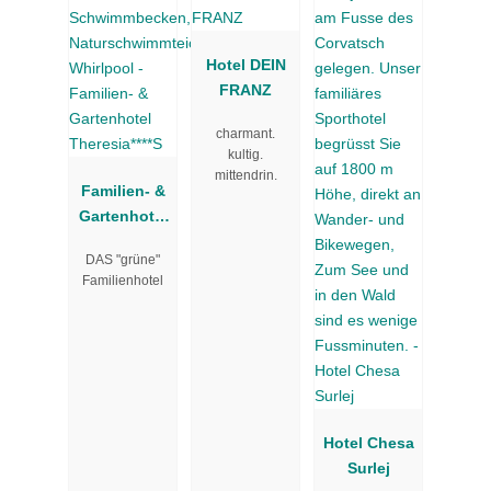
Hotel DEIN
FRANZ
charmant.
kultig.
mittendrin.
Familien- &
Gartenhotel
Theresia****S
DAS "grüne"
Familienhotel
Hotel Chesa
Surlej