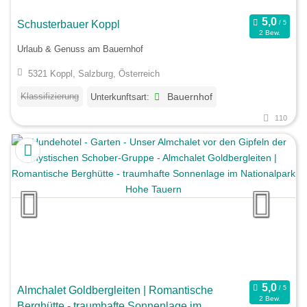
Schusterbauer Koppl
2 Bew.
Urlaub & Genuss am Bauernhof
5321 Koppl, Salzburg, Österreich
Klassifizierung
Unterkunftsart:
Bauernhof
110
Almchalet Goldbergleiten | Romantische
2 Bew.
Berghütte - traumhafte Sonnenlage im