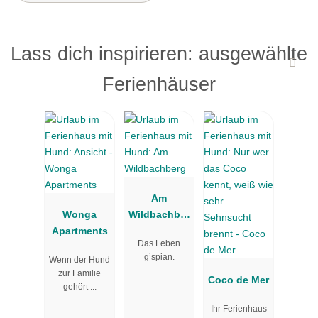
Lass dich inspirieren: ausgewählte
Ferienhäuser
Am
Wonga
Wildbachber
Apartments
g
Das Leben
g’spian.
Wenn der Hund
zur Familie
Coco de Mer
gehört ...
Ihr Ferienhaus