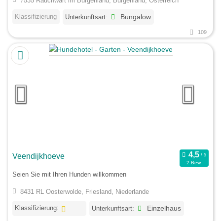
7535 Rauchwart im Burgenland, Burgenland, Österreich
Klassifizierung
Unterkunftsart:
Bungalow
109
Veendijkhoeve
2 Bew.
Seien Sie mit Ihren Hunden willkommen
8431 RL Oosterwolde, Friesland, Niederlande
Klassifizierung:
Unterkunftsart:
Einzelhaus