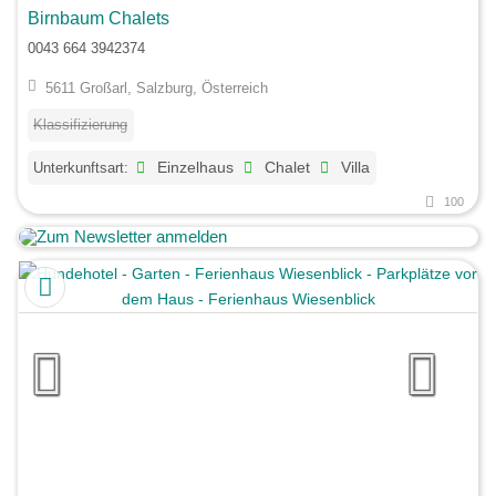
Birnbaum Chalets
0043 664 3942374
5611 Großarl, Salzburg, Österreich
Klassifizierung
Unterkunftsart:
Einzelhaus
Chalet
Villa
100