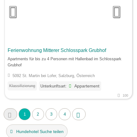
Ferienwohnung Mitterer Schlosspark Grubhof
Apartments für bis zu 4 Personen mit Hallenbad im Schlosspark
Grubhof
5092 St. Martin bei Lofer, Salzburg, Österreich
Klassifizierung
Unterkunftsart:
Appartement
100
1
2
3
4
Hundehotel Suche teilen