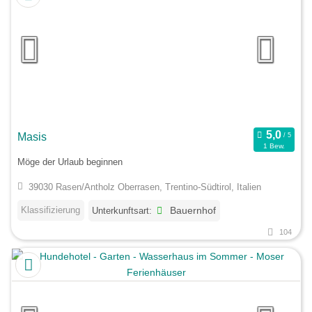
Masis
1 Bew.
Möge der Urlaub beginnen
39030 Rasen/Antholz Oberrasen, Trentino-Südtirol, Italien
Klassifizierung
Unterkunftsart:
Bauernhof
104