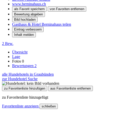
www.berninahaus.ch
als Favorit speichern
von Favoriten entfernen
Bewertung abgeben
Bild hochladen
Gasthaus & Hotel Berninahaus teilen
Eintrag verbessern
Inhalt melden
2 Bew.
Übersicht
Lage
Fotos
0
Bewertungen
2
alle Hundehotels in Graubünden
zur Hundehotel Suche
zu Favoritenliste hinzufügen
aus Favoritenliste entfernen
zu Favoritenliste hinzugefügt
Favoritenliste anzeigen
schließen