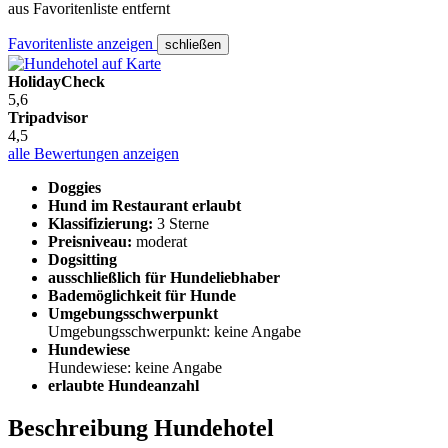
aus Favoritenliste entfernt
Favoritenliste anzeigen
schließen
HolidayCheck
5,6
Tripadvisor
4,5
alle Bewertungen anzeigen
Doggies
Hund im Restaurant erlaubt
Klassifizierung:
3 Sterne
Preisniveau:
moderat
Dogsitting
ausschließlich für Hundeliebhaber
Bademöglichkeit für Hunde
Umgebungsschwerpunkt
Umgebungsschwerpunkt: keine Angabe
Hundewiese
Hundewiese: keine Angabe
erlaubte Hundeanzahl
Beschreibung Hundehotel