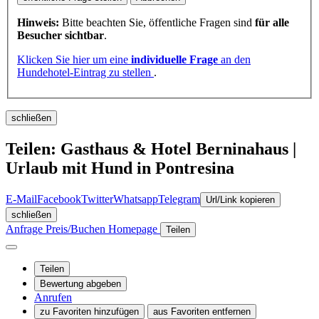
Hinweis:
Bitte beachten Sie, öffentliche Fragen sind
für alle
Besucher sichtbar
.
Klicken Sie hier um eine
individuelle Frage
an den
Hundehotel-Eintrag zu stellen
.
schließen
Teilen: Gasthaus & Hotel Berninahaus |
Urlaub mit Hund in Pontresina
E-Mail
Facebook
Twitter
Whatsapp
Telegram
Url/Link kopieren
schließen
Anfrage
Preis/Buchen
Homepage
Teilen
Teilen
Bewertung abgeben
Anrufen
zu Favoriten hinzufügen
aus Favoriten entfernen