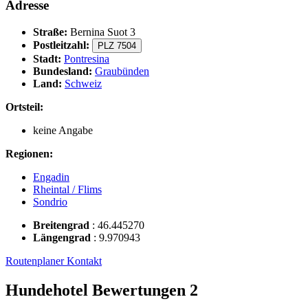
Adresse
Straße:
Bernina Suot 3
Postleitzahl:
PLZ 7504
Stadt:
Pontresina
Bundesland:
Graubünden
Land:
Schweiz
Ortsteil:
keine Angabe
Regionen:
Engadin
Rheintal / Flims
Sondrio
Breitengrad
:
46.445270
Längengrad
:
9.970943
Routenplaner
Kontakt
Hundehotel Bewertungen
2