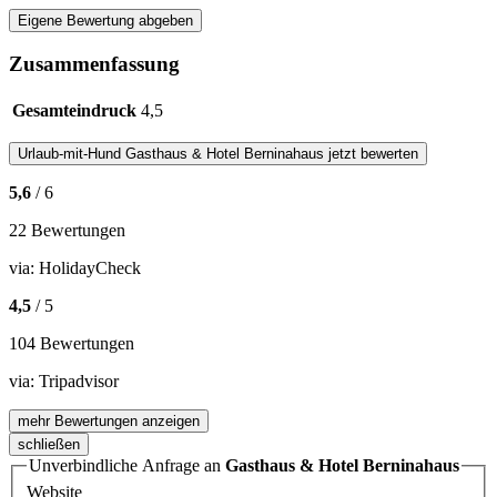
Eigene Bewertung abgeben
Zusammenfassung
Gesamteindruck
4,5
Urlaub-mit-Hund
Gasthaus & Hotel Berninahaus
jetzt bewerten
5,6
/ 6
22 Bewertungen
via:
HolidayCheck
4,5
/ 5
104 Bewertungen
via:
Tripadvisor
mehr Bewertungen anzeigen
schließen
Unverbindliche Anfrage an
Gasthaus & Hotel Berninahaus
Website