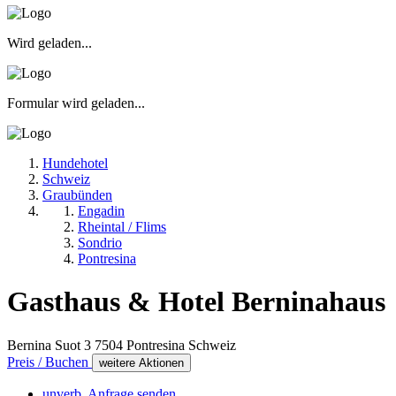
Wird geladen...
Formular wird geladen...
Hundehotel
Schweiz
Graubünden
Engadin
Rheintal / Flims
Sondrio
Pontresina
Gasthaus & Hotel Berninahaus
Bernina Suot 3
7504
Pontresina
Schweiz
Preis / Buchen
weitere Aktionen
unverb. Anfrage senden