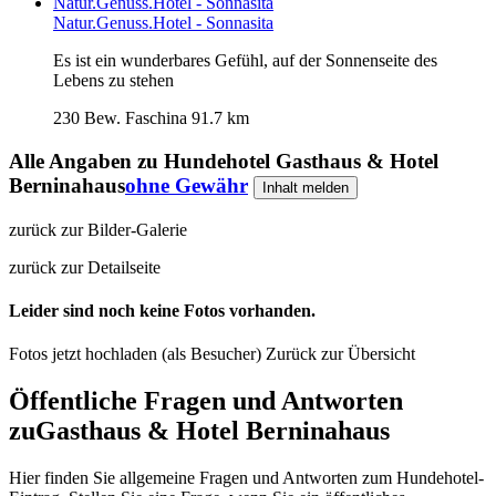
Natur.Genuss.Hotel - Sonnasita
Es ist ein wunderbares Gefühl, auf der Sonnenseite des
Lebens zu stehen
230 Bew.
Faschina
91.7 km
Alle Angaben zu
Hundehotel Gasthaus & Hotel
Berninahaus
ohne Gewähr
Inhalt melden
zurück zur Bilder-Galerie
zurück zur Detailseite
Leider sind noch keine Fotos vorhanden.
Fotos jetzt hochladen (als Besucher)
Zurück zur Übersicht
Öffentliche Fragen und Antworten
zu
Gasthaus & Hotel Berninahaus
Hier finden Sie allgemeine Fragen und Antworten zum Hundehotel-