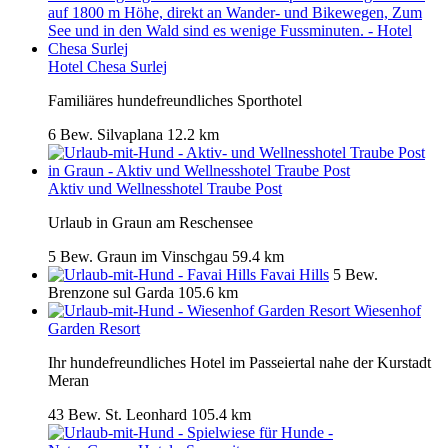
Hotel Chesa Surlej
Familiäres hundefreundliches Sporthotel
6 Bew.
Silvaplana
12.2 km
Aktiv und Wellnesshotel Traube Post
Urlaub in Graun am Reschensee
5 Bew.
Graun im Vinschgau
59.4 km
Favai Hills
5 Bew.
Brenzone sul Garda
105.6 km
Wiesenhof
Garden Resort
Ihr hundefreundliches Hotel im Passeiertal nahe der Kurstadt
Meran
43 Bew.
St. Leonhard
105.4 km