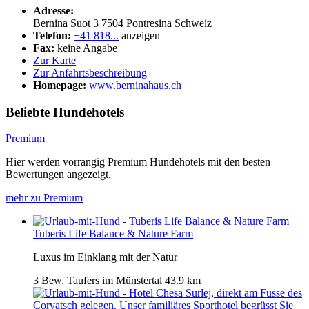
Adresse:
Bernina Suot 3
7504
Pontresina
Schweiz
Telefon:
+41 818...
anzeigen
Fax:
keine Angabe
Zur Karte
Zur Anfahrtsbeschreibung
Homepage:
www.berninahaus.ch
Beliebte Hundehotels
Premium
Hier werden vorrangig Premium Hundehotels mit den besten
Bewertungen angezeigt.
mehr zu Premium
Tuberis Life Balance & Nature Farm
Luxus im Einklang mit der Natur
3 Bew.
Taufers im Münstertal
43.9 km