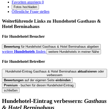
Favoriten anzeigen
0
Fotos hochladen
Öffentliche Frage stellen
Weiterführende Links zu Hundehotel
Gasthaus &
Hotel Berninahaus
Für Hundehotel
Besucher
Bewertung
für Hundehotel Gasthaus & Hotel Berninahaus abgeben
weitere
Hundehotels
finden
weitere Hundehotels in meiner Nähe
Für Hundehotel
Betreiber
Hundehotel-Eintrag Gasthaus & Hotel Berninahaus
aktualisieren
oder
verbessern
Bewertungen
auf der eigenen Seite
einbinden
Premium
- buchen für diesen Hundehotel-Eintrag
schließen
Hundehotel-Eintrag verbessern:
Gasthaus
& Hotel Berninahaus