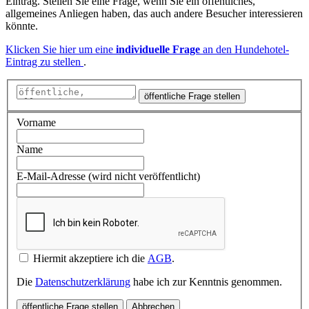
Eintrag. Stellen Sie eine Frage, wenn Sie ein öffentliches,
allgemeines Anliegen haben, das auch andere Besucher interessieren
könnte.
Klicken Sie hier um eine
individuelle Frage
an den Hundehotel-
Eintrag zu stellen
.
öffentliche Frage stellen
Vorname
Name
E-Mail-Adresse (wird nicht veröffentlicht)
Hiermit akzeptiere ich die
AGB
.
Die
Datenschutzerklärung
habe ich zur Kenntnis genommen.
öffentliche Frage stellen
Abbrechen