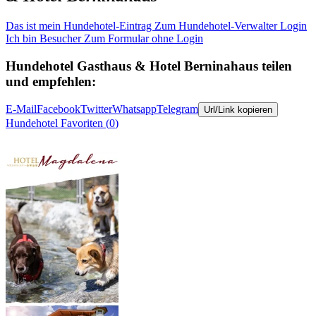
Das ist mein Hundehotel-Eintrag
Zum Hundehotel-Verwalter Login
Ich bin Besucher
Zum Formular ohne Login
Hundehotel
Gasthaus & Hotel Berninahaus
teilen
und empfehlen:
E-Mail
Facebook
Twitter
Whatsapp
Telegram
Url/Link kopieren
Hundehotel
Favoriten (
0
)