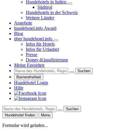
Hundehotels in Italien
Südtirol
Hundehotels in der Schweiz
Weitere Länder
Angebote
hundehotel.info Award
Blog
über hundehotel.info
Infos für Hotels
Infos für Urlauber
Presse
Doggy-Klassifizierung
Meine Favoriten
Suchen
Barrierefreiheit
Hundehotel Login
Hilfe
Suchen
Hundehotel finden
Menu
Formular wird geladen...