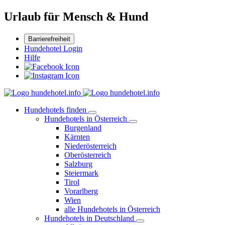
Urlaub für Mensch & Hund
Barrierefreiheit
Hundehotel Login
Hilfe
Hundehotels finden
Hundehotels in Österreich
Burgenland
Kärnten
Niederösterreich
Oberösterreich
Salzburg
Steiermark
Tirol
Vorarlberg
Wien
alle Hundehotels in Österreich
Hundehotels in Deutschland