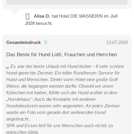
Alisa O.
hat Hotel DIE WASNERIN im
Juli
2026
besucht.
Gesamteindruck
13.07.2026
Das Beste für Hund Lotti, Frauchen und Herrchen
Es war der beste Urlaub mit Hund bisher - 8 sehr schöne
Hund-gerechte Zimmer. Ein toller Rundherum Service für
Hund und Menschen. Direkt vorm Hotel eine große Golf-
Wiese, die begangen werden durfte. Obwohl wir unser
Körbchen mit hatten, fühlte sich der Hund wohler in dem
„Hundehaus“. Auch die Kontakte mit anderen
Hundebesitzern waren sehr angenehm. An jedes Zimmer
wurde ein Foto vom gerade dort wohnenden Hund
angebracht.
SPA und Essen ließ für uns Menschen auch nichts zu
wünschen übrig.