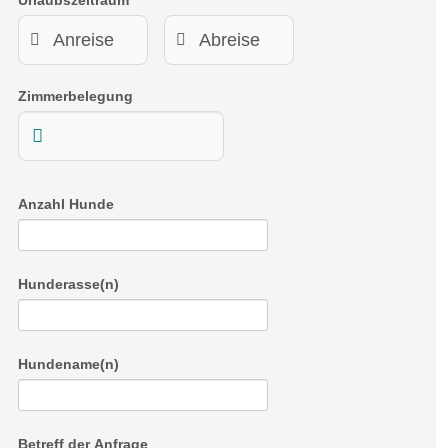
Urlaubszeitraum
Zimmerbelegung
Anzahl Hunde
Hunderasse(n)
Hundename(n)
Betreff der Anfrage