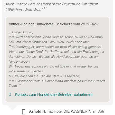
Auch unsere Lotti bestätigt diese Bewertung mit einem
fröhlichen „Wau-Wau“
Anmerkung des Hundehotel-Betreibers vom
24.07.2026:
Lieber Arnold,
Ihre wertschätzenden Worte sind so schön zu lesen und wenn
Lotti mit einem fröhlichen "Wau-Wau" auch noch Ihre
Zustimmung gibt, dann haben wir wohl vieles richtig gemacht.
Vielen herzlichen Dank für Ihr Feedback und die Erwähnung all
der kleinen Details, die uns als Hundeliebhaber auch so am
Herzen liegen.
Wir freuen uns schon sehr darauf Sie einmal wieder bei uns
willkommen zu heißen!
Mit freundlichen Grüßen aus dem Ausseerland,
Ihre Gastgeber Petra & Davor Barta mit dem gesamten Auszeit-
Team
Kontakt zum Hundehotel-Betreiber aufnehmen
Arnold H.
hat Hotel DIE WASNERIN im
Juli