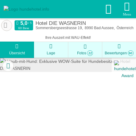
Menu
Hotel DIE WASNERIN
Sommersbergseestrasse 19
8990
Bad Aussee
Österreich
60 Bew.
Ihre Auszeit mit WAU-Effekt!
Übersicht
Lage
Fotos
Bewertungen
22
60