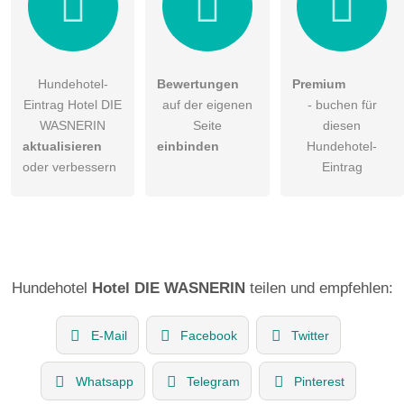
Hundehotel-
Bewertungen
Premium
Eintrag Hotel DIE
auf der eigenen
- buchen für
WASNERIN
Seite
diesen
aktualisieren
einbinden
Hundehotel-
oder verbessern
Eintrag
Hundehotel
Hotel DIE WASNERIN
teilen und empfehlen:
E-Mail
Facebook
Twitter
Whatsapp
Telegram
Pinterest