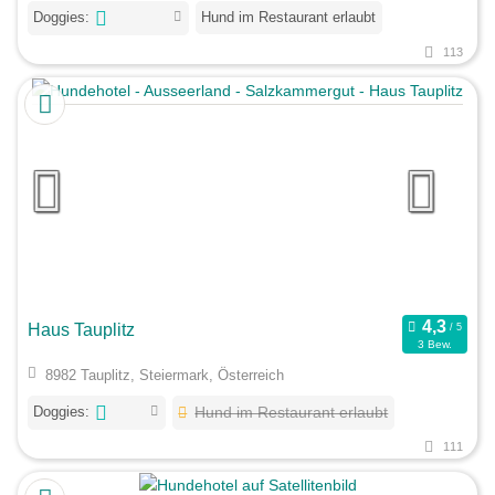
Doggies:
Hund im Restaurant erlaubt
113
Haus Tauplitz
3 Bew.
8982 Tauplitz, Steiermark, Österreich
Doggies:
Hund im Restaurant erlaubt
111