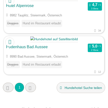
Hotel Alpenrose
3 Bew.
8982 Tauplitz, Steiermark, Österreich
Doggies
Hund im Restaurant erlaubt
34
Podenhaus Bad Aussee
2 Bew.
8990 Bad Aussee, Steiermark, Österreich
Doggies
Hund im Restaurant erlaubt
12
1
Hundehotel Suche teilen