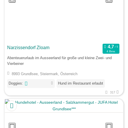
Narzissendorf Zloam
4 Bew.
Abenteuerurlaub im Ausseerland für große und kleine Zwei- und
Vierbeiner
8993 Grundlsee, Steiermark, Österreich
Doggies:
Hund im Restaurant erlaubt
317