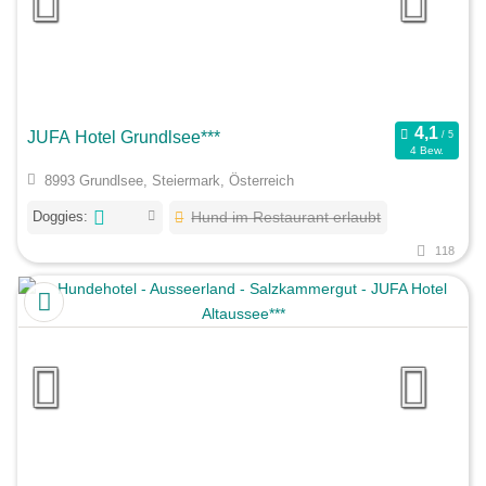
JUFA Hotel Grundlsee***
4 Bew.
8993 Grundlsee, Steiermark, Österreich
Doggies:
Hund im Restaurant erlaubt
118