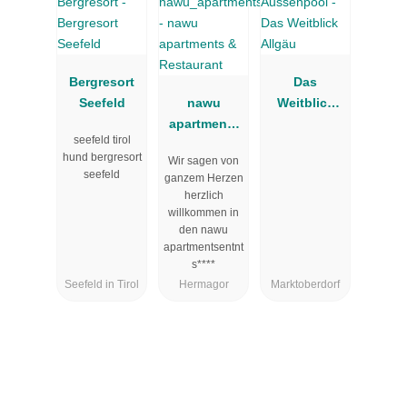
Bergresort
Das
Seefeld
nawu
Weitblick
apartments
Allgäu
seefeld tirol
&
hund bergresort
Wir sagen von
Restaurant
seefeld
ganzem Herzen
herzlich
willkommen in
den nawu
apartmentsentnt
s****
Seefeld in Tirol
Hermagor
Marktoberdorf