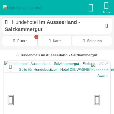
Menu
Hundehotel
im Ausseerland -
Salzkammergut
0
Filtern
Karte
Sortieren
8
Hundehotels
im Ausseerland - Salzkammergut