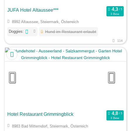
JUFA Hotel Altaussee***
3 Bew.
8992 Altaussee, Steiermark, Österreich
Doggies:
Hund im Restaurant erlaubt
114
Hotel Restaurant Grimmingblick
3 Bew.
8983 Bad Mitterndorf, Steiermark, Österreich