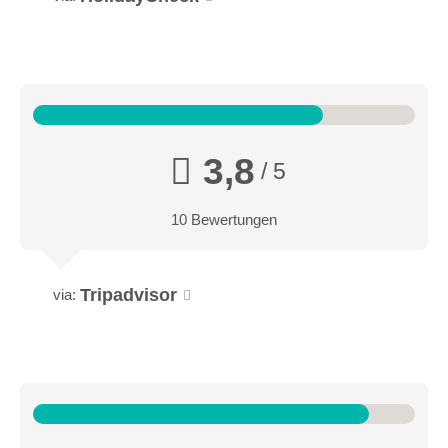
3,8
/ 5
10 Bewertungen
Tripadvisor
via: