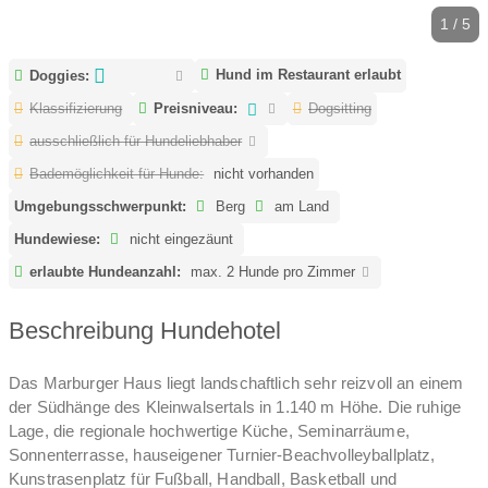
1 / 5
Hund im Restaurant erlaubt
Doggies:
Klassifizierung
Preisniveau:
Dogsitting
ausschließlich für Hundeliebhaber
Bademöglichkeit für Hunde:
nicht vorhanden
Umgebungsschwerpunkt:
Berg
am Land
Hundewiese:
nicht eingezäunt
erlaubte Hundeanzahl:
max. 2 Hunde pro Zimmer
Beschreibung Hundehotel
Das Marburger Haus liegt landschaftlich sehr reizvoll an einem
der Südhänge des Kleinwalsertals in 1.140 m Höhe. Die ruhige
Lage, die regionale hochwertige Küche, Seminarräume,
Sonnenterrasse, hauseigener Turnier-Beachvolleyballplatz,
Kunstrasenplatz für Fußball, Handball, Basketball und