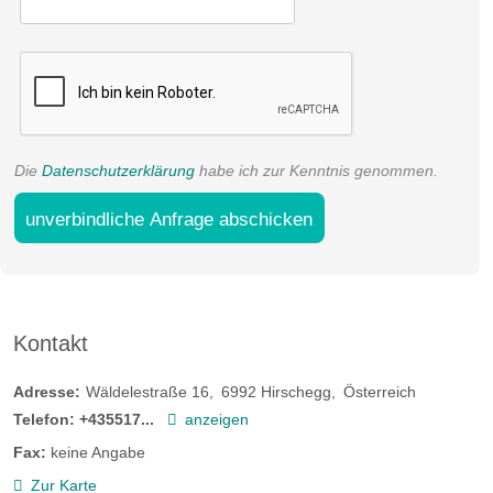
Die
Datenschutzerklärung
habe ich zur Kenntnis genommen.
unverbindliche Anfrage abschicken
Kontakt
Adresse:
Wäldelestraße 16
6992
Hirschegg
Österreich
Telefon:
+435517...
anzeigen
Fax:
keine Angabe
Zur Karte