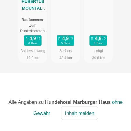
HUBERTUS
MOUNTAIN
REFUGIO
Raufkommen.
ALLGÄU
Zum
Runterkommen.
4 Bew.
5 Bew.
6 Bew.
Balderschwang
Serfaus
Ischgl
12.9 km
48.4 km
39.6 km
Alle Angaben zu
Hundehotel Marburger Haus
ohne
Gewähr
Inhalt melden