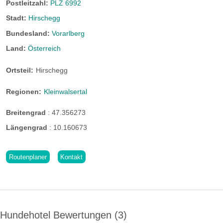
Postleitzahl:
PLZ 6992
Stadt:
Hirschegg
Bundesland:
Vorarlberg
Land:
Österreich
Ortsteil:
Hirschegg
Regionen:
Kleinwalsertal
Breitengrad
:
47.356273
Längengrad
:
10.160673
Routenplaner
Kontakt
Hundehotel Bewertungen
3