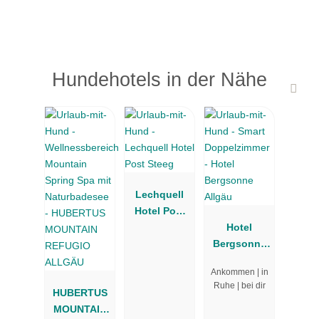
Hundehotels in der Nähe
Lechquell
Hotel Post
Steeg
Hotel
Bergsonne
Allgäu
Ankommen | in
Ruhe | bei dir
HUBERTUS
MOUNTAIN