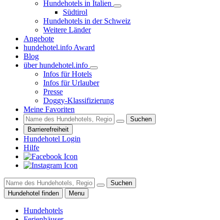
Hundehotels in Italien
Südtirol
Hundehotels in der Schweiz
Weitere Länder
Angebote
hundehotel.info Award
Blog
über hundehotel.info
Infos für Hotels
Infos für Urlauber
Presse
Doggy-Klassifizierung
Meine Favoriten
Suchen
Barrierefreiheit
Hundehotel Login
Hilfe
Suchen
Hundehotel finden
Menu
Hundehotels
Ferienhäuser