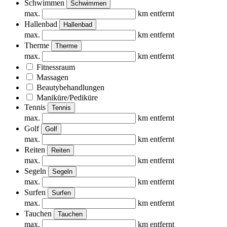
Schwimmen
Schwimmen
max.
km entfernt
Hallenbad
Hallenbad
max.
km entfernt
Therme
Therme
max.
km entfernt
Fitnessraum
Massagen
Beautybehandlungen
Maniküre/Pediküre
Tennis
Tennis
max.
km entfernt
Golf
Golf
max.
km entfernt
Reiten
Reiten
max.
km entfernt
Segeln
Segeln
max.
km entfernt
Surfen
Surfen
max.
km entfernt
Tauchen
Tauchen
max.
km entfernt