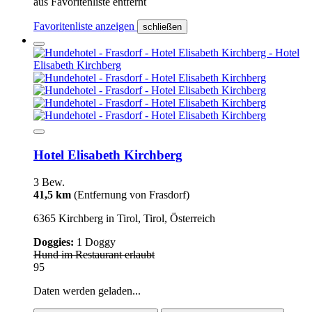
aus Favoritenliste entfernt
Favoritenliste anzeigen
schließen
Hotel Elisabeth Kirchberg
3 Bew.
41,5 km
(Entfernung von Frasdorf)
6365 Kirchberg in Tirol, Tirol, Österreich
Doggies:
1 Doggy
Hund im Restaurant erlaubt
95
Daten werden geladen...