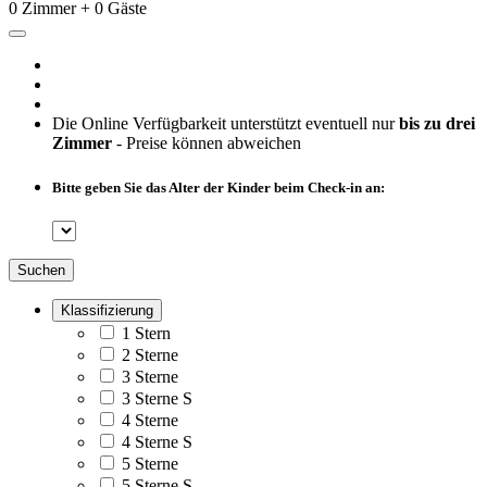
0 Zimmer + 0 Gäste
Die Online Verfügbarkeit unterstützt eventuell nur
bis zu drei
Zimmer
- Preise können abweichen
Bitte geben Sie das Alter der Kinder beim Check-in an:
Suchen
Klassifizierung
1 Stern
2 Sterne
3 Sterne
3 Sterne S
4 Sterne
4 Sterne S
5 Sterne
5 Sterne S