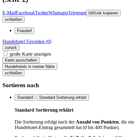
E-Mail
Facebook
Twitter
Whatsapp
Telegram
Url/Link kopieren
schließen
Frasdorf
Hundehotel
Favoriten (
0
)
zurück
große Karte anzeigen
Karte ausschalten
Hundehotels in meiner Nähe
schließen
Sortieren nach
Standard
Standard Sortierung erklärt
Standard Sortierung erklärt
Die Sortierung erfolgt nach der
Anzahl von Punkten
, die ein
Hundehotel-Eintrag gesammelt hat (0 bis 400 Punkte).