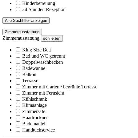
Kinderbetreuung
24-Stunden Rezeption
Alle Suchfilter anzeigen
Zimmerausstattung
Zimmerausstattung
schließen
King Size Bett
Bad und WC getrennt
Doppelwaschbecken
Badewanne
Balkon
Terrasse
Zimmer mit Garten / begrünte Terrasse
Zimmer mit Fernsicht
Kühlschrank
Klimaanlage
Zimmersafe
Haartrockner
Bademantel
Handtuchservice