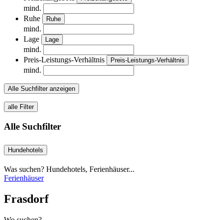
mind.
Ruhe
Ruhe
mind.
Lage
Lage
mind.
Preis-Leistungs-Verhältnis
Preis-Leistungs-Verhältnis
mind.
Alle Suchfilter anzeigen
alle Filter
Alle Suchfilter
Hundehotels
Was suchen? Hundehotels, Ferienhäuser...
Ferienhäuser
Frasdorf
Wo suchen?