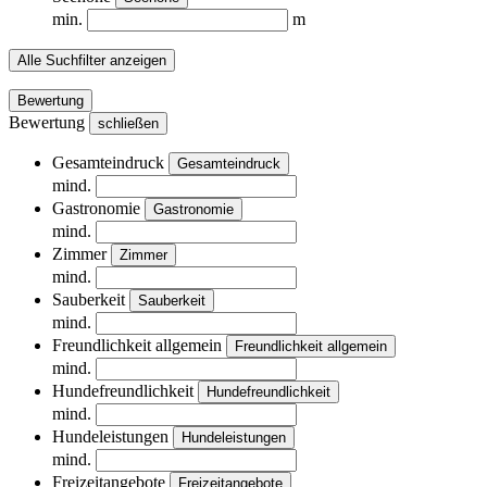
min.
m
Alle Suchfilter anzeigen
Bewertung
Bewertung
schließen
Gesamteindruck
Gesamteindruck
mind.
Gastronomie
Gastronomie
mind.
Zimmer
Zimmer
mind.
Sauberkeit
Sauberkeit
mind.
Freundlichkeit allgemein
Freundlichkeit allgemein
mind.
Hundefreundlichkeit
Hundefreundlichkeit
mind.
Hundeleistungen
Hundeleistungen
mind.
Freizeitangebote
Freizeitangebote