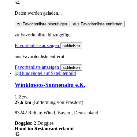
54
Daten werden geladen...
zu Favoritenliste hinzufügen
aus Favoritenliste entfernen
zu Favoritenliste hinzugefügt
Favoritenliste anzeigen
schließen
aus Favoritenliste entfernt
Favoritenliste anzeigen
schließen
Winklmoos-Sonnenalm e.K.
1 Bew.
27,6 km
(Entfernung von Frasdorf)
83242 Reit im Winkl, Bayern, Deutschland
Doggies:
2 Doggies
Hund im Restaurant erlaubt
42