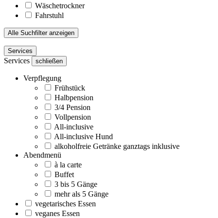
Wäschetrockner
Fahrstuhl
Alle Suchfilter anzeigen
Services
Services
schließen
Verpflegung
Frühstück
Halbpension
3/4 Pension
Vollpension
All-inclusive
All-inclusive Hund
alkoholfreie Getränke ganztags inklusive
Abendmenü
à la carte
Buffet
3 bis 5 Gänge
mehr als 5 Gänge
vegetarisches Essen
veganes Essen