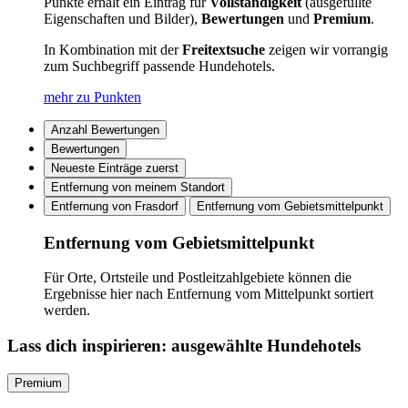
Punkte erhält ein Eintrag für
Vollständigkeit
(ausgefüllte
Eigenschaften und Bilder),
Bewertungen
und
Premium
.
In Kombination mit der
Freitextsuche
zeigen wir vorrangig
zum Suchbegriff passende Hundehotels.
mehr zu Punkten
Anzahl Bewertungen
Bewertungen
Neueste Einträge zuerst
Entfernung von meinem Standort
Entfernung von Frasdorf
Entfernung vom Gebietsmittelpunkt
Entfernung vom Gebietsmittelpunkt
Für Orte, Ortsteile und Postleitzahlgebiete können die
Ergebnisse hier nach Entfernung vom Mittelpunkt sortiert
werden.
Lass dich inspirieren: ausgewählte Hundehotels
Premium