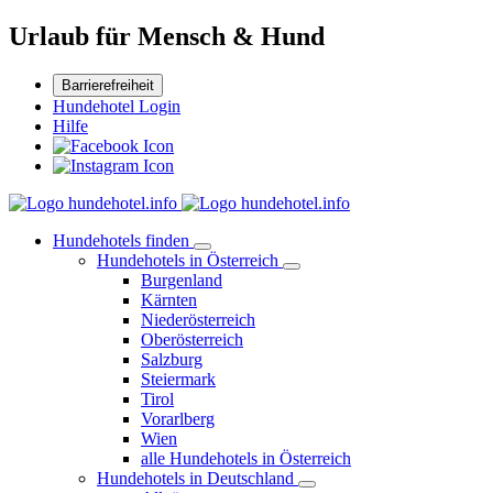
Urlaub für Mensch & Hund
Barrierefreiheit
Hundehotel Login
Hilfe
Hundehotels finden
Hundehotels in Österreich
Burgenland
Kärnten
Niederösterreich
Oberösterreich
Salzburg
Steiermark
Tirol
Vorarlberg
Wien
alle Hundehotels in Österreich
Hundehotels in Deutschland