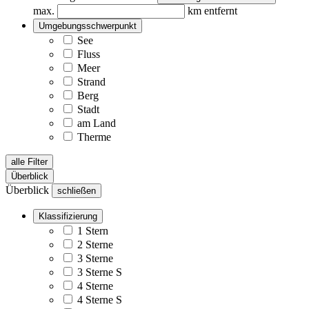
max.
km entfernt
Umgebungsschwerpunkt
See
Fluss
Meer
Strand
Berg
Stadt
am Land
Therme
alle Filter
Überblick
Überblick
schließen
Klassifizierung
1 Stern
2 Sterne
3 Sterne
3 Sterne S
4 Sterne
4 Sterne S