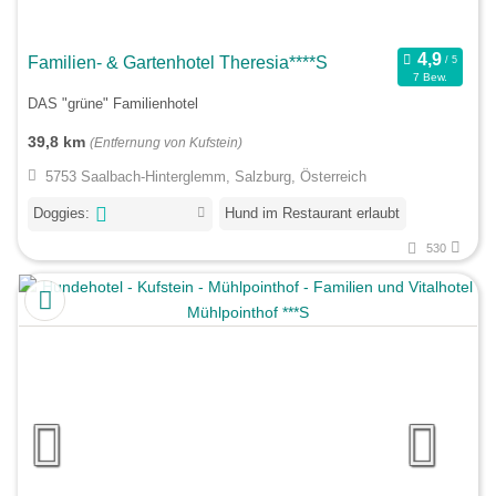
Familien- & Gartenhotel Theresia****S
7 Bew.
DAS "grüne" Familienhotel
39,8 km
(Entfernung von Kufstein)
5753 Saalbach-Hinterglemm, Salzburg, Österreich
Doggies:
Hund im Restaurant erlaubt
530