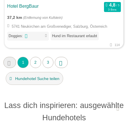
Hotel BergBaur
3 Bew.
37,2 km
(Entfernung von Kufstein)
5741 Neukirchen am Großvenediger, Salzburg, Österreich
Doggies:
Hund im Restaurant erlaubt
114
1
2
3
Hundehotel Suche teilen
Lass dich inspirieren: ausgewählte
Hundehotels