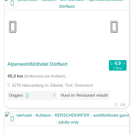
Alpenwohlfühlhotel Dörflwirt
7 Bew.
45,3 km
(Entfernung von Kufstein)
6278 Hainzenberg im Zillertal, Tirol, Österreich
Doggies:
Hund im Restaurant erlaubt
129