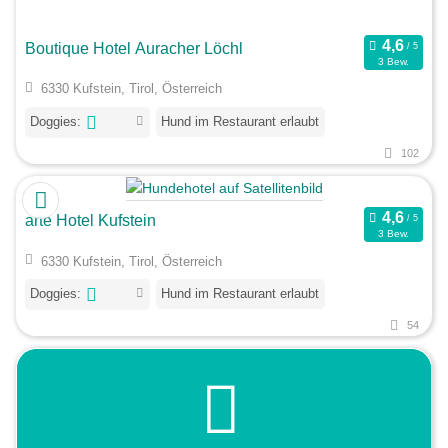
Boutique Hotel Auracher Löchl
3 Bew.
6330 Kufstein, Tirol, Österreich
Doggies:
Hund im Restaurant erlaubt
102
arte Hotel Kufstein
3 Bew.
6330 Kufstein, Tirol, Österreich
Doggies:
Hund im Restaurant erlaubt
54