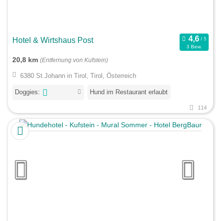
Hotel & Wirtshaus Post
3 Bew.
20,8 km
(Entfernung von Kufstein)
6380 St.Johann in Tirol, Tirol, Österreich
Doggies:
Hund im Restaurant erlaubt
114