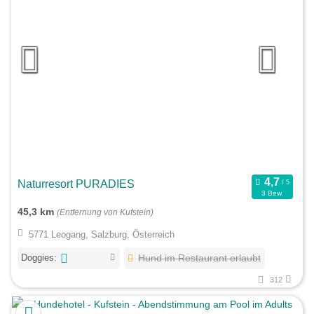
Naturresort PURADIES
3 Bew.
45,3 km
(Entfernung von Kufstein)
5771 Leogang, Salzburg, Österreich
Doggies:
Hund im Restaurant erlaubt
312