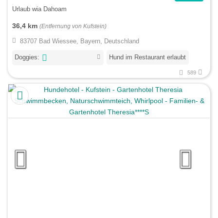
Urlaub wia Dahoam
36,4 km
(Entfernung von Kufstein)
83707 Bad Wiessee, Bayern, Deutschland
Doggies:
Hund im Restaurant erlaubt
589