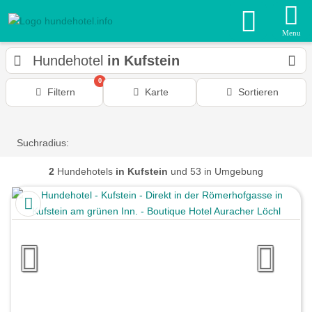
Menu
Hundehotel
in Kufstein
0
Filtern
Karte
Sortieren
Suchradius:
2
Hundehotels
in Kufstein
und 53 in Umgebung