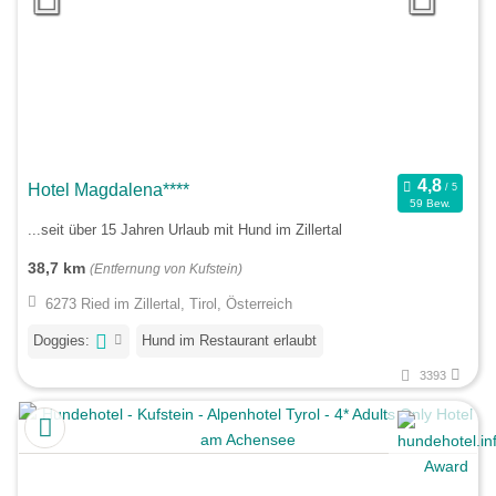
Hotel Magdalena****
59 Bew.
...seit über 15 Jahren Urlaub mit Hund im Zillertal
38,7 km
(Entfernung von Kufstein)
6273 Ried im Zillertal, Tirol, Österreich
Doggies:
Hund im Restaurant erlaubt
3393