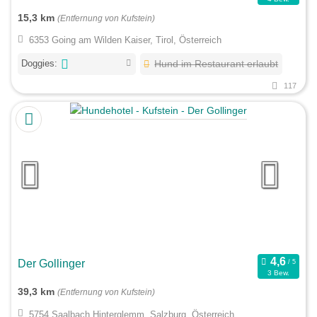
15,3 km
(Entfernung von Kufstein)
6353 Going am Wilden Kaiser, Tirol, Österreich
Doggies:
Hund im Restaurant erlaubt
117
Der Gollinger
3 Bew.
39,3 km
(Entfernung von Kufstein)
5754 Saalbach Hinterglemm, Salzburg, Österreich