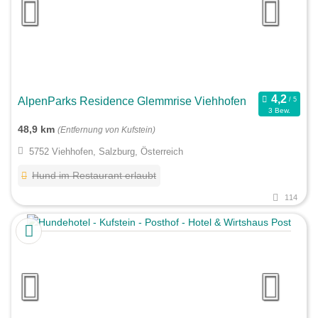
AlpenParks Residence Glemmrise Viehhofen
3 Bew.
48,9 km
(Entfernung von Kufstein)
5752 Viehhofen, Salzburg, Österreich
Hund im Restaurant erlaubt
114