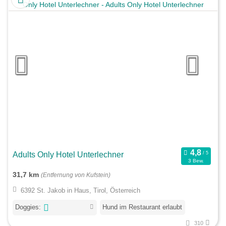
Adults Only Hotel Unterlechner
3 Bew.
31,7 km
(Entfernung von Kufstein)
6392 St. Jakob in Haus, Tirol, Österreich
Doggies:
Hund im Restaurant erlaubt
310