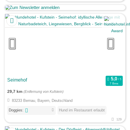
Seimehof
7 Bew.
29,7 km
(Entfernung von Kufstein)
83233 Bernau, Bayern, Deutschland
Doggies:
Hund im Restaurant erlaubt
129