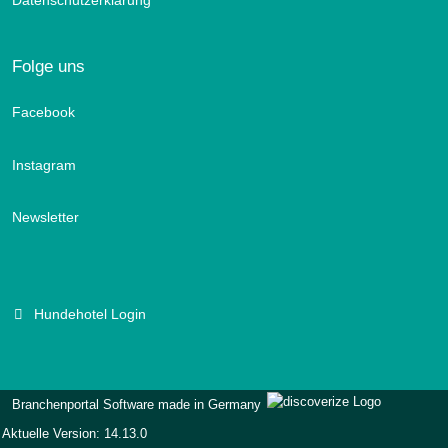
Folge uns
Facebook
Instagram
Newsletter
Hundehotel Login
Branchenportal Software made in Germany
Aktuelle Version: 14.13.0