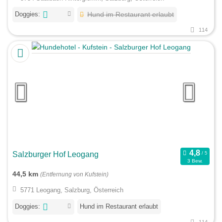
Doggies:
Hund im Restaurant erlaubt
114
Salzburger Hof Leogang
3 Bew.
44,5 km
(Entfernung von Kufstein)
5771 Leogang, Salzburg, Österreich
Doggies:
Hund im Restaurant erlaubt
114