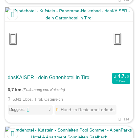
dasKAISER - dein Gartenhotel in Tirol
3 Bew.
6,7 km
(Entfernung von Kufstein)
6341 Ebbs, Tirol, Österreich
Doggies:
Hund im Restaurant erlaubt
114