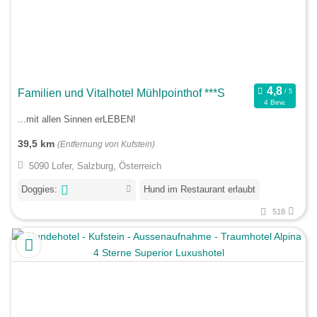
Familien und Vitalhotel Mühlpointhof ***S
4 Bew.
...mit allen Sinnen erLEBEN!
39,5 km
(Entfernung von Kufstein)
5090 Lofer, Salzburg, Österreich
Doggies:
Hund im Restaurant erlaubt
518