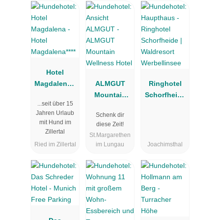
Hotel
Magdalena**
ALMGUT
Ringhotel
**
Mountain
Schorfheide
...seit über 15
Wellness
| Waldresort
Jahren Urlaub
Schenk dir
Hotel
Werbellinsee
mit Hund im
diese Zeit!
Zillertal
St.Margarethen
Ried im Zillertal
im Lungau
Joachimsthal