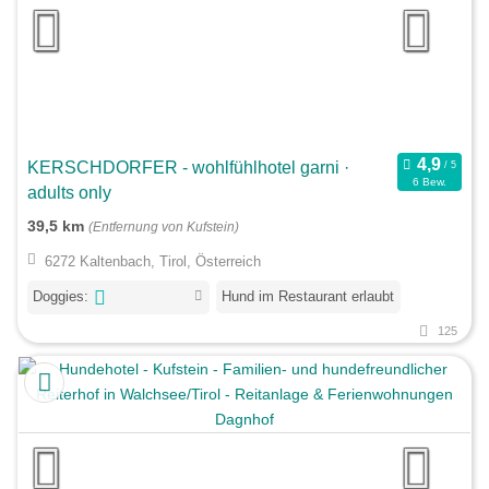
KERSCHDORFER - wohlfühlhotel garni ·
6 Bew.
adults only
39,5 km
(Entfernung von Kufstein)
6272 Kaltenbach, Tirol, Österreich
Doggies:
Hund im Restaurant erlaubt
125