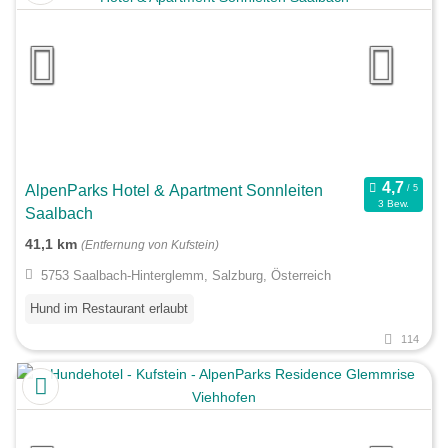
AlpenParks Hotel & Apartment Sonnleiten
3 Bew.
Saalbach
41,1 km
(Entfernung von Kufstein)
5753 Saalbach-Hinterglemm, Salzburg, Österreich
Hund im Restaurant erlaubt
114