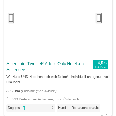
Alpenhotel Tyrol - 4* Adults Only Hotel am
352 Bew.
Achensee
Wo Hund UND Herrchen sich wohlfühlen! - Individuell und genussvoll
urlauben!
39,2 km
(Entfernung von Kufstein)
6213 Pertisau am Achensee, Tirol, Österreich
Doggies:
Hund im Restaurant erlaubt
600