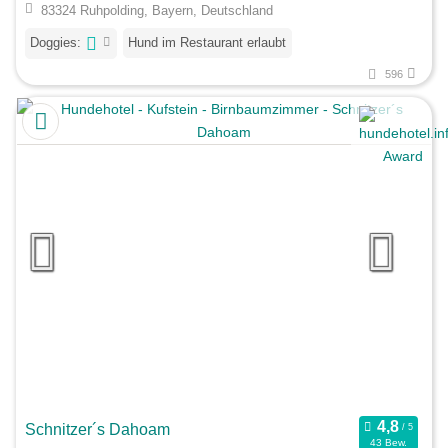
83324 Ruhpolding, Bayern, Deutschland
Doggies:
Hund im Restaurant erlaubt
596
Schnitzer´s Dahoam
43 Bew.