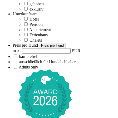
gehoben
exklusiv
Unterkunftsart
Hotel
Pension
Appartement
Ferienhaus
Chalets
Preis pro Hund
Preis pro Hund
max.
EUR
barrierefrei
ausschließlich für Hundeliebhaber
Adults only