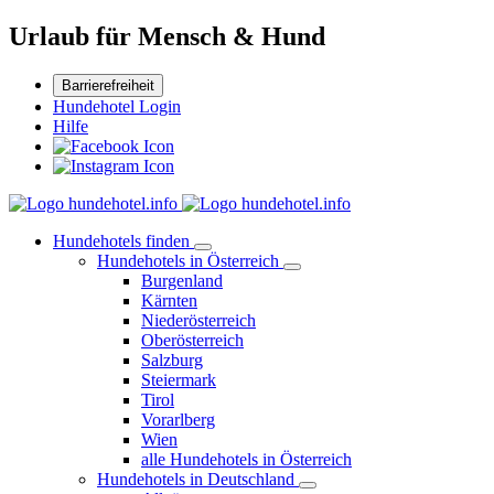
Urlaub für Mensch & Hund
Barrierefreiheit
Hundehotel Login
Hilfe
Hundehotels finden
Hundehotels in Österreich
Burgenland
Kärnten
Niederösterreich
Oberösterreich
Salzburg
Steiermark
Tirol
Vorarlberg
Wien
alle Hundehotels in Österreich
Hundehotels in Deutschland