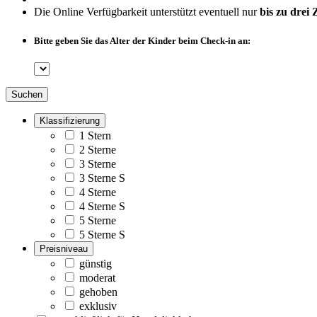
Die Online Verfügbarkeit unterstützt eventuell nur
bis zu drei
Bitte geben Sie das Alter der Kinder beim Check-in an:
Suchen
Klassifizierung
1 Stern
2 Sterne
3 Sterne
3 Sterne S
4 Sterne
4 Sterne S
5 Sterne
5 Sterne S
Preisniveau
günstig
moderat
gehoben
exklusiv