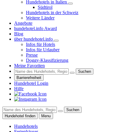
Hundehotels in Italien
Südtirol
Hundehotels in der Schweiz
Weitere Länder
Angebote
hundehotel.info Award
Blog
über hundehotel.info
Infos für Hotels
Infos für Urlauber
Presse
Doggy-Klassifizierung
Meine Favoriten
Suchen
Barrierefreiheit
Hundehotel Login
Hilfe
Suchen
Hundehotel finden
Menu
Hundehotels
Ferienhäuser