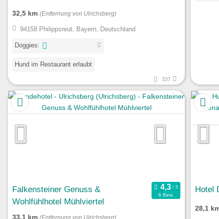
32,5 km
(Entfernung von Ulrichsberg)
94158 Philippsreut, Bayern, Deutschland
Doggies:
Hund im Restaurant erlaubt
337
Falkensteiner Genuss &
Hotel 
6 Bew.
Wohlfühlhotel Mühlviertel
28,1 k
33,1 km
(Entfernung von Ulrichsberg)