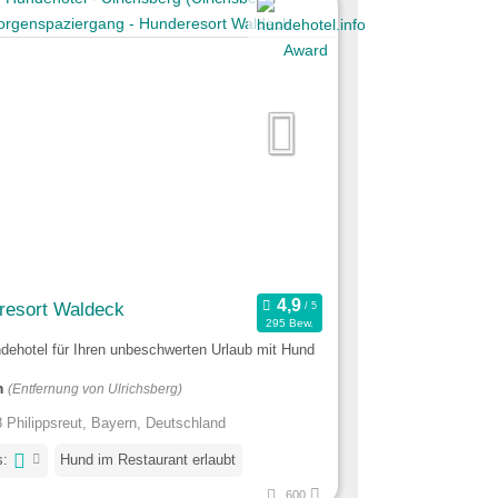
resort Waldeck
295 Bew.
dehotel für Ihren unbeschwerten Urlaub mit Hund
m
(Entfernung von Ulrichsberg)
 Philippsreut, Bayern, Deutschland
s:
Hund im Restaurant erlaubt
600