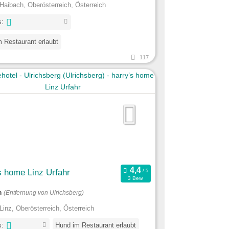
Haibach, Oberösterreich, Österreich
s:
 Restaurant erlaubt
117
s home Linz Urfahr
3 Bew.
m
(Entfernung von Ulrichsberg)
Linz, Oberösterreich, Österreich
s:
Hund im Restaurant erlaubt