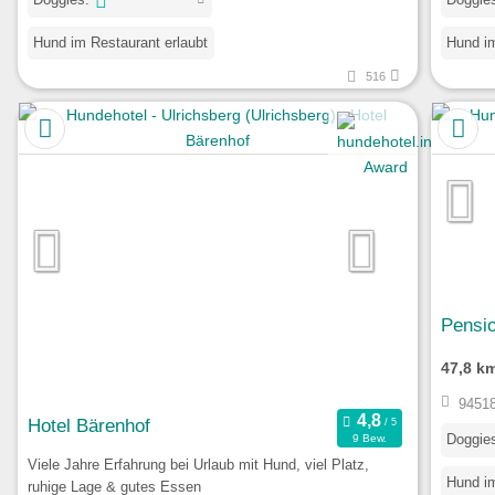
Hund im Restaurant erlaubt
Hund im
516
Pensio
47,8 k
94518
Hotel Bärenhof
Doggie
9 Bew.
Viele Jahre Erfahrung bei Urlaub mit Hund, viel Platz,
Hund im
ruhige Lage & gutes Essen