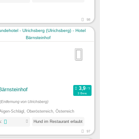
98
Bärnsteinhof
3 Bew.
(Entfernung von Ulrichsberg)
Aigen-Schlägl, Oberösterreich, Österreich
s:
Hund im Restaurant erlaubt
97