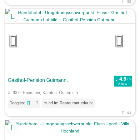
93
Gasthof-Pension Gutmann.
2 Bew.
9372 Eberstein, Kärnten, Österreich
Doggies:
Hund im Restaurant erlaubt
93