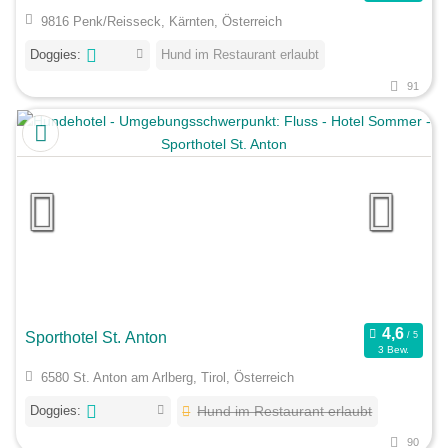
9816 Penk/Reisseck, Kärnten, Österreich
Doggies:
Hund im Restaurant erlaubt
91
Sporthotel St. Anton
3 Bew.
6580 St. Anton am Arlberg, Tirol, Österreich
Doggies:
Hund im Restaurant erlaubt
90