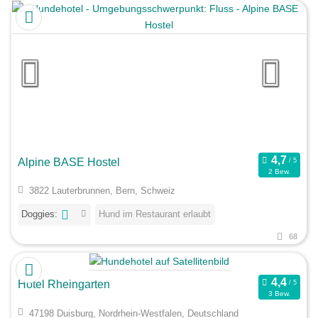
Alpine BASE Hostel
2 Bew.
3822 Lauterbrunnen, Bern, Schweiz
Doggies:
Hund im Restaurant erlaubt
68
Hotel Rheingarten
3 Bew.
47198 Duisburg, Nordrhein-Westfalen, Deutschland