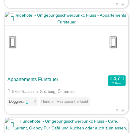
96
Appartements Fürstauer
2 Bew.
5753 Saalbach, Salzburg, Österreich
Doggies:
Hund im Restaurant erlaubt
96