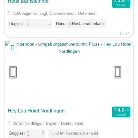
Hotel Bärnsteinhof
3 Bew.
4160 Aigen-Schlägl, Oberösterreich, Österreich
Doggies:
Hund im Restaurant erlaubt
97
Hey Lou Hotel Nördlingen
3 Bew.
86720 Nördlingen, Bayern, Deutschland
Doggies:
Hund im Restaurant erlaubt