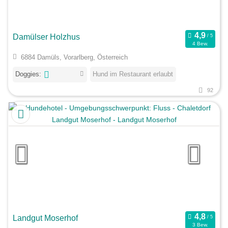
Damülser Holzhus
4 Bew.
6884 Damüls, Vorarlberg, Österreich
Doggies:
Hund im Restaurant erlaubt
92
Landgut Moserhof
3 Bew.