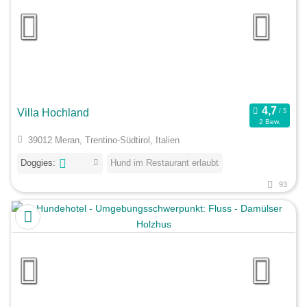
Villa Hochland
2 Bew.
39012 Meran, Trentino-Südtirol, Italien
Doggies:
Hund im Restaurant erlaubt
93