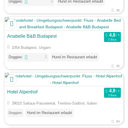
Doggies:
Hund im Restaurant erlaubt
86
Anabelle B&B Budapest
2 Bew.
1054 Budapest, Ungarn
Doggies:
Hund im Restaurant erlaubt
85
Hotel Alpenhof
3 Bew.
39010 Saltaus-Passeiertal, Trentino-Südtirol, Italien
Doggies
Hund im Restaurant erlaubt
80