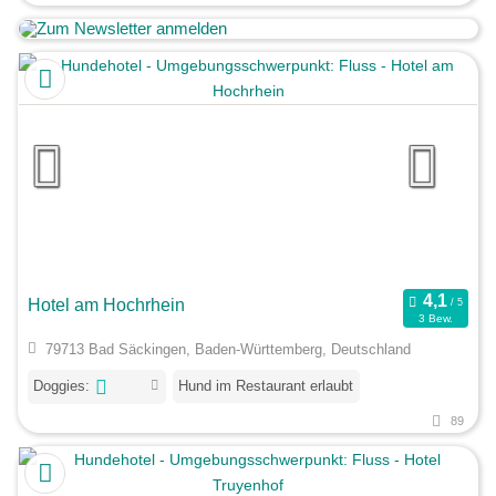
Hotel am Hochrhein
3 Bew.
79713 Bad Säckingen, Baden-Württemberg, Deutschland
Doggies:
Hund im Restaurant erlaubt
89