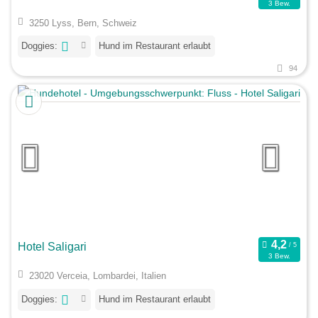
3 Bew.
3250 Lyss, Bern, Schweiz
Doggies:
Hund im Restaurant erlaubt
94
Hotel Saligari
3 Bew.
23020 Verceia, Lombardei, Italien
Doggies:
Hund im Restaurant erlaubt