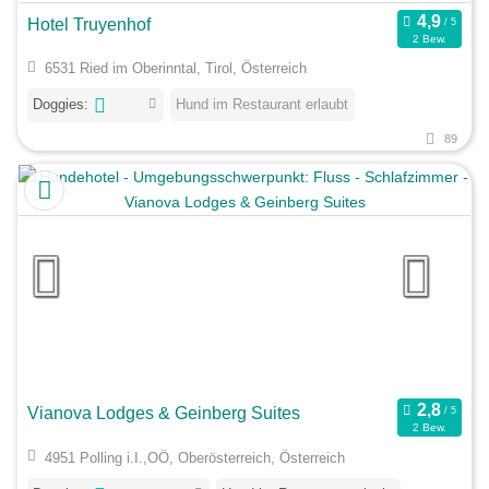
Hotel Truyenhof
2 Bew.
6531 Ried im Oberinntal, Tirol, Österreich
Doggies:
Hund im Restaurant erlaubt
89
Vianova Lodges & Geinberg Suites
2 Bew.
4951 Polling i.I.,OÖ, Oberösterreich, Österreich