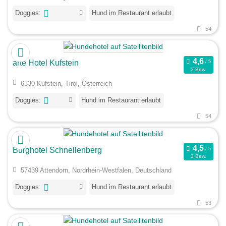
Doggies:
Hund im Restaurant erlaubt
54
arte Hotel Kufstein
3 Bew.
6330 Kufstein, Tirol, Österreich
Doggies:
Hund im Restaurant erlaubt
54
Burghotel Schnellenberg
3 Bew.
57439 Attendorn, Nordrhein-Westfalen, Deutschland
Doggies:
Hund im Restaurant erlaubt
53