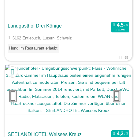
Landgasthof Drei Könige
3 Bew.
6162 Entlebuch, Luzern, Schweiz
Hund im Restaurant erlaubt
95
SEELANDHOTEL Weisses Kreuz