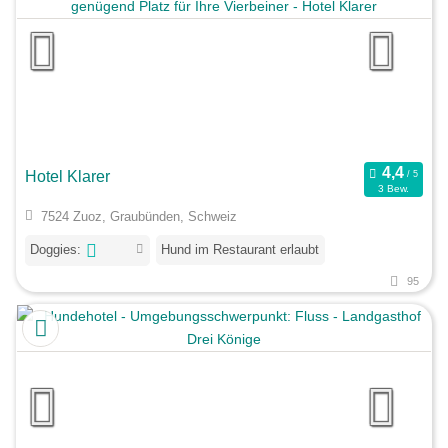
Hotel Klarer
3 Bew.
7524 Zuoz, Graubünden, Schweiz
Doggies:
Hund im Restaurant erlaubt
95