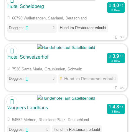
Hotel Scheidberg
3 Bew.
66798 Wallerfangen, Saarland, Deutschland
Doggies:
Hund im Restaurant erlaubt
38
Hotel Schweizerhof
3 Bew.
7536 Santa Maria, Graubünden, Schweiz
Doggies:
Hund im Restaurant erlaubt
38
Wagners Landhaus
3 Bew.
54552 Mehren, Rheinland-Pfalz, Deutschland
Doggies:
Hund im Restaurant erlaubt